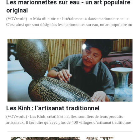
Les marionnettes sur eau - un art populaire
original
(VOVworld) - « Múa rối nước » : littéralement « danse marionnette eau ».
C’est ainsi que sont désignées les marionnettes sur eau, un art populaire on
Les Kinh : l’artisanat traditionnel
(VOVworld) - Les Kinh, créatifs et habiles, sont fiers de leurs produits
artisanaux. Il faut dire qu’avec plus de 400 villages d’artisanat traditionne