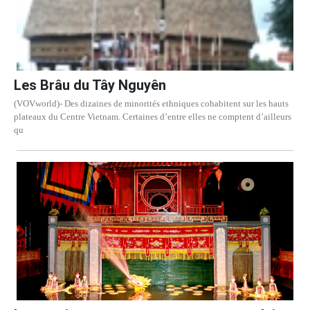
Les Brâu du Tây Nguyên
(VOVworld)- Des dizaines de minorités ethniques cohabitent sur les hauts
plateaux du Centre Vietnam. Certaines d’entre elles ne comptent d’ailleurs
qu