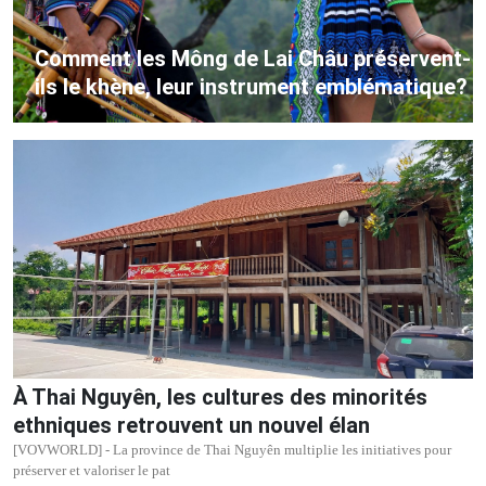
Comment les Mông de Lai Châu préservent-
ils le khène, leur instrument emblématique?
À Thai Nguyên, les cultures des minorités
ethniques retrouvent un nouvel élan
[VOVWORLD] - La province de Thai Nguyên multiplie les initiatives pour
préserver et valoriser le pat