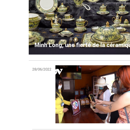
Minh Long, une fierté de la cérami
28/06/2022