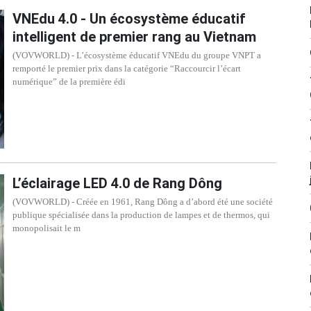
VNEdu 4.0 - Un écosystème éducatif
intelligent de premier rang au Vietnam
(VOVWORLD) - L’écosystème éducatif VNEdu du groupe VNPT a
remporté le premier prix dans la catégorie “Raccourcir l’écart
numérique” de la première édi
L’éclairage LED 4.0 de Rang Dông
(VOVWORLD) - Créée en 1961, Rang Dông a d’abord été une société
publique spécialisée dans la production de lampes et de thermos, qui
monopolisait le m