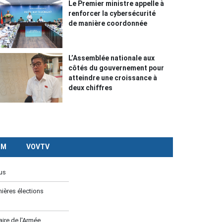
Le Premier ministre appelle à
renforcer la cybersécurité
de manière coordonnée
L’Assemblée nationale aux
côtés du gouvernement pour
atteindre une croissance à
deux chiffres
CM
VOVTV
us
ières élections
ire de l'Armée