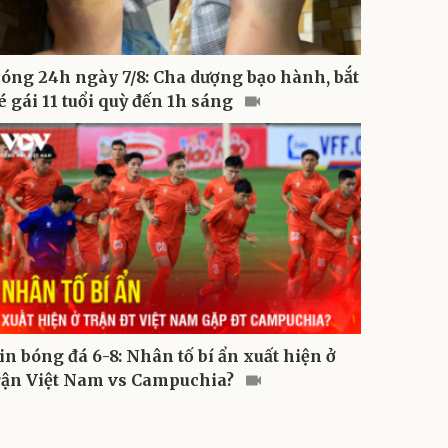
óng 24h ngày 7/8: Cha dượng bạo hành, bắt
é gái 11 tuổi quỳ đến 1h sáng
in bóng đá 6-8: Nhân tố bí ẩn xuất hiện ở
rận Việt Nam vs Campuchia?