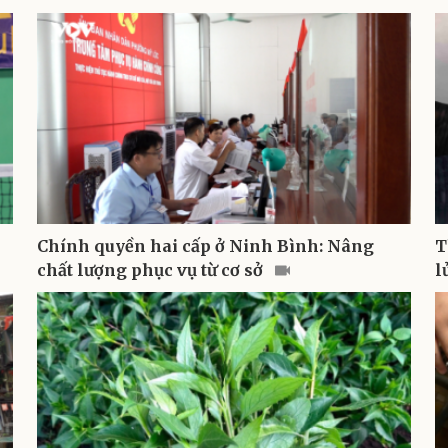
Chính quyền hai cấp ở Ninh Bình: Nâng
T
chất lượng phục vụ từ cơ sở
l