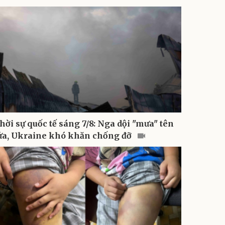
hời sự quốc tế sáng 7/8: Nga dội "mưa" tên
ửa, Ukraine khó khăn chống đỡ