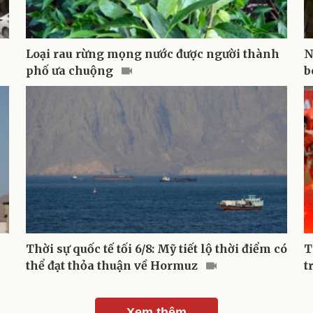
Loại rau rừng mọng nước được người thành
N
phố ưa chuộng
b
Thời sự quốc tế tối 6/8: Mỹ tiết lộ thời điểm có
T
thể đạt thỏa thuận về Hormuz
t
Xem thêm