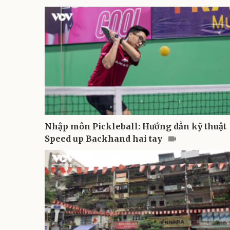
Nhập môn Pickleball: Hướng dẫn kỹ thuật
Speed up Backhand hai tay