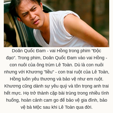
Doãn Quốc Đam - vai Hồng trong phim "Độc
đạo". Trong phim, Doãn Quốc Đam vào vai Hồng -
con nuôi của ông trùm Lê Toàn. Dù là con nuôi
nhưng với Khương "liều" - con trai ruột của Lê Toàn,
Hồng luôn yêu thương và bảo vệ như em ruột.
Khương cũng dành sự yêu quý và tôn trọng anh trai
hết mực. Họ trở thành cặp bài trùng trong nhiều tình
huống, hoàn cảnh cam go để bảo vệ gia đình, bảo
vệ bà Mộc sau khi Lê Toàn qua đời.