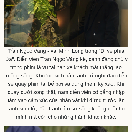
Trần Ngọc Vàng - vai Minh Long trong "Đi về phía
lửa". Diễn viên Trần Ngọc Vàng kể, cảnh đáng chú ý
trong phim là vụ tai nạn xe khách mất thắng lao
xuống sông. Khi đọc kịch bản, anh cứ nghĩ đạo diễn
sẽ quay phim tại bể bơi và dùng thêm kỹ xảo. Khi
quay dưới sông thật, nam diễn viên cố gắng nhập
tâm vào cảm xúc của nhân vật khi đứng trước lằn
ranh sinh tử, đấu tranh tìm sự sống không chỉ cho
mình mà còn cho những hành khách khác.