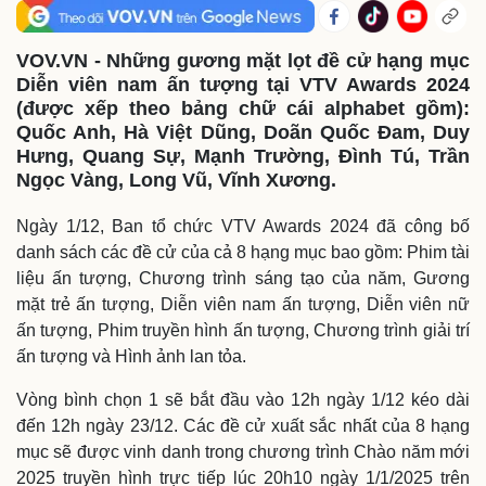
VOV.VN - Những gương mặt lọt đề cử hạng mục
Diễn viên nam ấn tượng tại VTV Awards 2024
(được xếp theo bảng chữ cái alphabet gồm):
Quốc Anh, Hà Việt Dũng, Doãn Quốc Đam, Duy
Hưng, Quang Sự, Mạnh Trường, Đình Tú, Trần
Ngọc Vàng, Long Vũ, Vĩnh Xương.
Ngày 1/12, Ban tổ chức VTV Awards 2024 đã công bố
danh sách các đề cử của cả 8 hạng mục bao gồm: Phim tài
liệu ấn tượng, Chương trình sáng tạo của năm, Gương
mặt trẻ ấn tượng, Diễn viên nam ấn tượng, Diễn viên nữ
ấn tượng, Phim truyền hình ấn tượng, Chương trình giải trí
ấn tượng và Hình ảnh lan tỏa.
Vòng bình chọn 1 sẽ bắt đầu vào 12h ngày 1/12 kéo dài
đến 12h ngày 23/12. Các đề cử xuất sắc nhất của 8 hạng
mục sẽ được vinh danh trong chương trình Chào năm mới
2025 truyền hình trực tiếp lúc 20h10 ngày 1/1/2025 trên