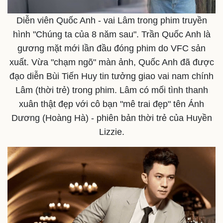
Diễn viên Quốc Anh - vai Lâm trong phim truyền
hình "Chúng ta của 8 năm sau". Trần Quốc Anh là
gương mặt mới lần đầu đóng phim do VFC sản
xuất. Vừa "chạm ngõ" màn ảnh, Quốc Anh đã được
đạo diễn Bùi Tiến Huy tin tưởng giao vai nam chính
Lâm (thời trẻ) trong phim. Lâm có mối tình thanh
xuân thật đẹp với cô bạn "mê trai đẹp" tên Ánh
Dương (Hoàng Hà) - phiên bản thời trẻ của Huyền
Lizzie.