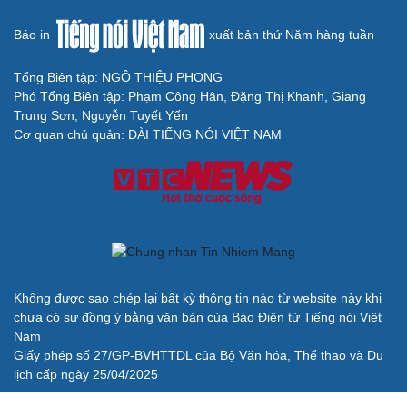
Báo in
xuất bản thứ Năm hàng tuần
Tổng Biên tập: NGÔ THIỆU PHONG
Phó Tổng Biên tập: Phạm Công Hân, Đặng Thị Khanh, Giang
Trung Sơn, Nguyễn Tuyết Yến
Cơ quan chủ quản: ĐÀI TIẾNG NÓI VIỆT NAM
Không được sao chép lại bất kỳ thông tin nào từ website này khi
chưa có sự đồng ý bằng văn bản của Báo Điện tử Tiếng nói Việt
Nam
Giấy phép số 27/GP-BVHTTDL của Bộ Văn hóa, Thể thao và Du
lịch cấp ngày 25/04/2025