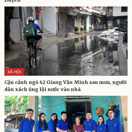
XÃ HỘI
Cận cảnh ngõ 42 Giang Văn Minh sau mưa, người
dân xách ủng lội nước vào nhà