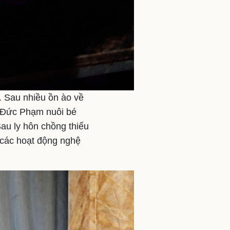
 Sau nhiều ồn ào về
n Đức Phạm nuôi bé
Sau ly hôn chồng thiếu
 các hoạt động nghệ