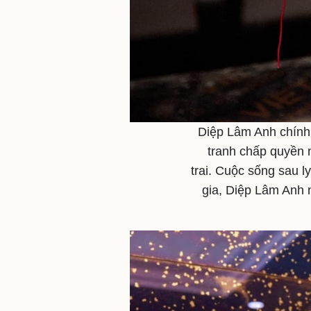
Diệp Lâm Anh chính
tranh chấp quyền 
trai. Cuộc sống sau l
gia, Diệp Lâm Anh 