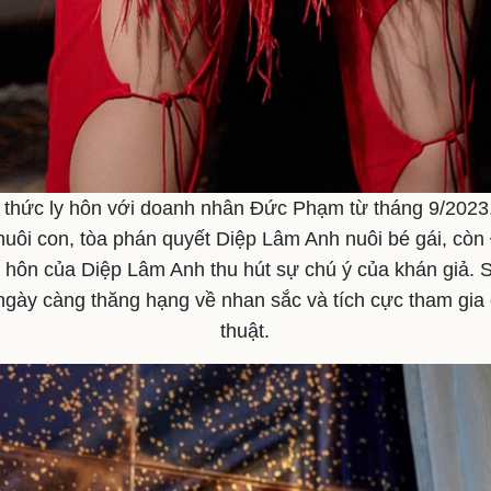
 thức ly hôn với doanh nhân Đức Phạm từ tháng 9/2023.
nuôi con, tòa phán quyết Diệp Lâm Anh nuôi bé gái, cò
y hôn của Diệp Lâm Anh thu hút sự chú ý của khán giả. 
ngày càng thăng hạng về nhan sắc và tích cực tham gia
thuật.