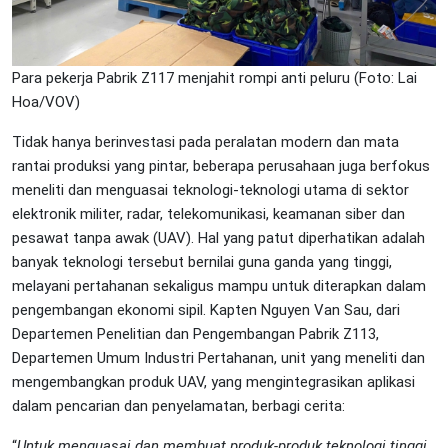
Para pekerja Pabrik Z117 menjahit rompi anti peluru (Foto: Lai
Hoa/VOV)
Tidak hanya berinvestasi pada peralatan modern dan mata
rantai produksi yang pintar, beberapa perusahaan juga berfokus
meneliti dan menguasai teknologi-teknologi utama di sektor
elektronik militer, radar, telekomunikasi, keamanan siber dan
pesawat tanpa awak (UAV). Hal yang patut diperhatikan adalah
banyak teknologi tersebut bernilai guna ganda yang tinggi,
melayani pertahanan sekaligus mampu untuk diterapkan dalam
pengembangan ekonomi sipil. Kapten Nguyen Van Sau, dari
Departemen Penelitian dan Pengembangan Pabrik Z113,
Departemen Umum Industri Pertahanan, unit yang meneliti dan
mengembangkan produk UAV, yang mengintegrasikan aplikasi
dalam pencarian dan penyelamatan, berbagi cerita:
“
Untuk menguasai dan membuat produk-produk teknologi tinggi,