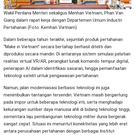
Wakil Perdana Menteri sekaligus Menhan Vietnam, Phan Van
Giang dalam rapat kerja dengan Departemen Umum Industri
Pertahanan (Foto: Kemhan Vietnam)
Dalam beberapa tahun terakhir, sejumlah produk pertahanan
“Make in Vietnam” secara bertahap berhasil diteliti dan
diproduksi secara mandiri. Di antaranya sistem simulasi pelatian
realitas virtual VR/AR, perangkat lunak komando tempur digital,
penerapan AI dalam identifikasi sasaran, hingga pemanfaatan
teknologi satelit untuk pengawasan pertahanan.
Namun, jalan moderniasasi berbasis teknologi ini juga
menimbulkan tantangan tersendiri. Vietnam masih bergantung
pada impor untuk beberapa teknologi inti, serta menghadapi
kekurangan sumber daya manusia ahli di bidang teknologi tinggi,
sementara laju pembangunan teknologi militer dunia bergerak
sangat cepat. Situasi ini menuntut konektivitas yang lebih erat
antara perusahaan pertahanan dengan berbagai Institut