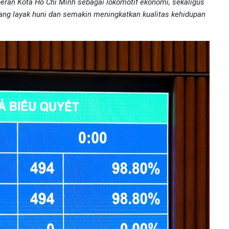
ran Kota Ho Chi Minh sebagai lokomotif ekonomi, sekaligus
ang layak huni dan semakin meningkatkan kualitas kehidupan