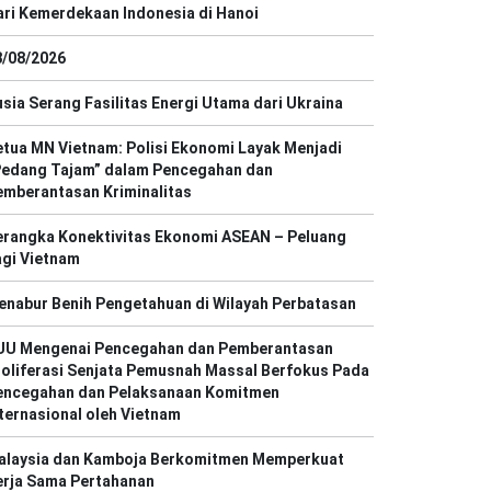
ri Kemerdekaan Indonesia di Hanoi
8/08/2026
sia Serang Fasilitas Energi Utama dari Ukraina
tua MN Vietnam: Polisi Ekonomi Layak Menjadi
Pedang Tajam” dalam Pencegahan dan
emberantasan Kriminalitas
erangka Konektivitas Ekonomi ASEAN – Peluang
agi Vietnam
enabur Benih Pengetahuan di Wilayah Perbatasan
UU Mengenai Pencegahan dan Pemberantasan
oliferasi Senjata Pemusnah Massal Berfokus Pada
encegahan dan Pelaksanaan Komitmen
ternasional oleh Vietnam
alaysia dan Kamboja Berkomitmen Memperkuat
erja Sama Pertahanan