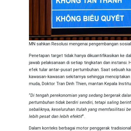
MN sahkan Resolusi mengenai pengembangan sosial
Penetapan target tidak hanya dikuantifikasikan ke 
jawab pelaksanaan di setiap tingkatan dan instansi. 
efek tular antar-pusat pertumbuhan. Saat sebuah ka
kawasan-kawasan sekitarnya sehingga menciptakan d
muda, Doktor Tran Dinh Thien, mantan Kepala Instit
“
Di tengah perekonomian yang sedang bergerak dala
pertumbuhan tidak berdiri sendiri, tetapi saling beri
sebaliknya, keseluruhan itulah yang memfasilitasi be
lebih pesat dan lebih efektif
”.
Dalam konteks berbagai motor penggerak tradisiona