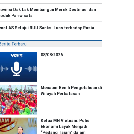
rovinsi Dak Lak Membangun Merek Destinasi dan
roduk Pariwisata
nat AS Setujui RUU Sanksi Luas terhadap Rusia
Berita Terbaru
08/08/2026
Menabur Benih Pengetahuan di
Wilayah Perbatasan
Ketua MN Vietnam: Polisi
Ekonomi Layak Menjadi
“Pedang Tajam” dalam