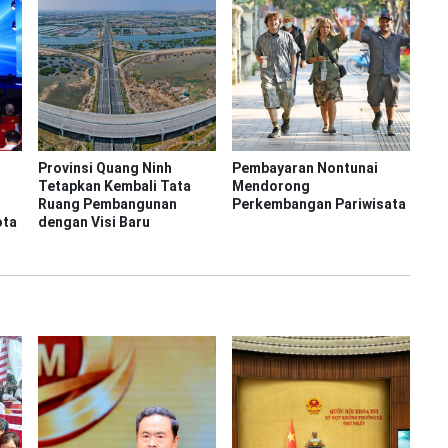
Provinsi Quang Ninh
Pembayaran Nontunai
Tetapkan Kembali Tata
Mendorong
Ruang Pembangunan
Perkembangan Pariwisata
ota
dengan Visi Baru