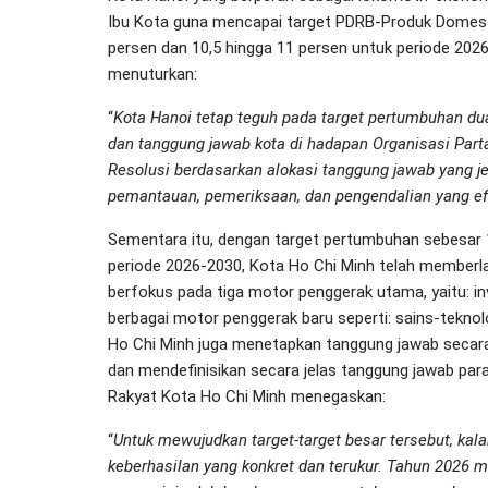
Ibu Kota guna mencapai target PDRB-Produk Domesti
persen dan 10,5 hingga 11 persen untuk periode 202
menuturkan:
“
Kota Hanoi tetap teguh pada target pertumbuhan du
dan tanggung jawab kota di hadapan Organisasi Part
Resolusi berdasarkan alokasi tanggung jawab yang j
pemantauan, pemeriksaan, dan pengendalian yang ef
Sementara itu, dengan target pertumbuhan sebesar 
periode 2026-2030, Kota Ho Chi Minh telah memberl
berfokus pada tiga motor penggerak utama, yaitu: 
berbagai motor penggerak baru seperti: sains-teknologi
Ho Chi Minh juga menetapkan tanggung jawab secara j
dan mendefinisikan secara jelas tanggung jawab par
Rakyat Kota Ho Chi Minh menegaskan:
“
Untuk mewujudkan target-target besar tersebut, kal
keberhasilan yang konkret dan terukur. Tahun 2026 