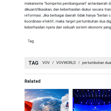
mekanisme “kompetisi pembangunan” antardaerah dap
dikuantifikasikan, dan keberhasilan diukur secara t
reformasi. Jika berbagai daerah tidak hanya “berlari c
koordinasi efektif, maka target pertumbuhan dua digit
keberhasilan nyata dari sebuah sistem ekonomi yang
Tag:
TAG
VOV
/
VOVWORLD
/
pertumbuhan dua 
Related