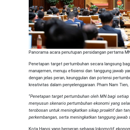
Panorama acara penutupan persidangan pertama MN
Penetapan target pertumbuhan secara langsung bagi 
manajemen, menuju efisiensi dan tanggung jawab yan
dengan jelas peran, keunggulan dan potensi pertumb
kreativitas dalam penyelenggaraan. Pham Nam Tien
“
Penetapan target pertumbuhan oleh MN bagi setiap 
menyusun skenario pertumbuhan ekonomi yang selar
terobosan untuk meningkatkan sikap proaktif dan t
perkembangan, serta meningkatkan tanggung jawab s
Kota Hanoi yang berperan sebagai lokomotif ekono