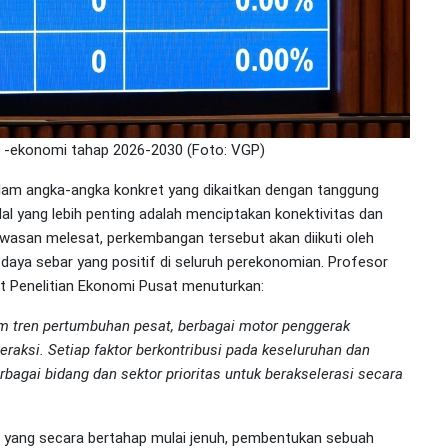
 -ekonomi tahap 2026-2030 (Foto: VGP)
dalam angka-angka konkret yang dikaitkan dengan tanggung
Hal yang lebih penting adalah menciptakan konektivitas dan
wasan melesat, perkembangan tersebut akan diikuti oleh
aya sebar yang positif di seluruh perekonomian. Profesor
ut Penelitian Ekonomi Pusat menuturkan:
m tren pertumbuhan pesat, berbagai motor penggerak
nteraksi. Setiap faktor berkontribusi pada keseluruhan dan
rbagai bidang dan sektor prioritas untuk berakselerasi secara
l yang secara bertahap mulai jenuh, pembentukan sebuah