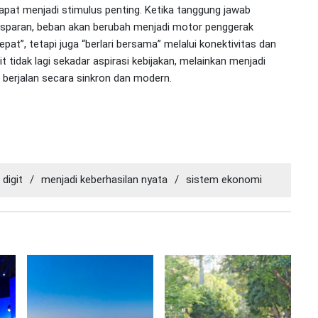
at menjadi stimulus penting. Ketika tanggung jawab
ransparan, beban akan berubah menjadi motor penggerak
epat”, tetapi juga “berlari bersama” melalui konektivitas dan
 tidak lagi sekadar aspirasi kebijakan, melainkan menjadi
 berjalan secara sinkron dan modern.
digit
/
menjadi keberhasilan nyata
/
sistem ekonomi