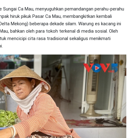
 ke Sungai Ca Mau, menyuguhkan pemandangan perahu-perahu
tampak hiruk pikuk Pasar Ca Mau, membangkitkan kembali
elta Mekong) beberapa dekade silam. Warung es kacang ini
u, bahkan oleh para tokoh terkenal di media sosial. Oleh
tuk mencicipi cita rasa tradisional sekaligus menikmati
i.