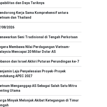
pabilitas dan Daya Tariknya
endorong Kerja Sama Komprehensif antara
ietnam dan Thailand
7/08/2026
enawarkan Seni Tradisional di Tengah Perkotaan
egera Membawa Nilai Perdagangan Vietnam-
laysia Mencapai 20 Miliar Dolar AS
banon dan Israel Akhiri Putaran Perundingan ke-7
enjamin Laju Penyelesaian Proyek-Proyek
endukung APEC 2027
ietnam Menganggap AS Sebagai Salah Satu Mitra
enting Utama
rga Minyak Melonjak Akibat Ketegangan di Timur
engah