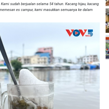
). Kami sudah berjualan selama 54 tahun. Kacang hijau, kacang
ng memesan es campur, kami masukkan semuanya ke dalam