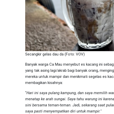
Secangkir gelas dau da (Foto: VOV)
Banyak warga Ca Mau menyebut es kacang ini sebaga
yang tak asing lagi/akrab bagi banyak orang, menging
mereka untuk mampir dan menikmati segelas es kac
membagikan kisahnya:
"
Hari ini saya pulang kampung, dan saya memilih wa
menatap ke arah sungai. Saya tahu warung ini karena
sini bersama teman-teman. Jadi, sekarang saat pulan
saya pasti menyempatkan diri untuk mampir."