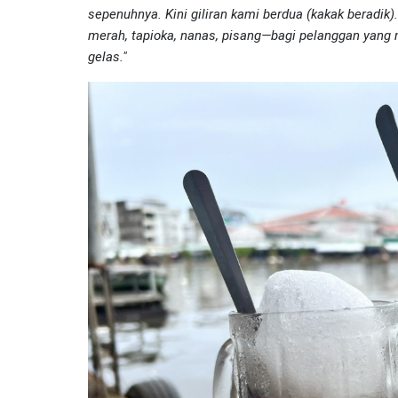
sepenuhnya. Kini giliran kami berdua (kakak beradik
merah, tapioka, nanas, pisang—bagi pelanggan ya
gelas."