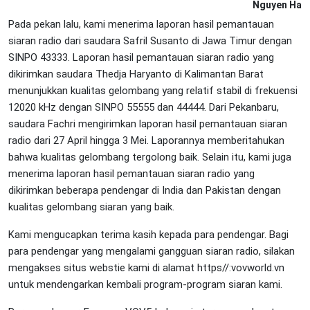
Nguyen Ha
Pada pekan lalu, kami menerima laporan hasil pemantauan
siaran radio dari saudara Safril Susanto di Jawa Timur dengan
SINPO 43333. Laporan hasil pemantauan siaran radio yang
dikirimkan saudara Thedja Haryanto di Kalimantan Barat
menunjukkan kualitas gelombang yang relatif stabil di frekuensi
12020 kHz dengan SINPO 55555 dan 44444. Dari Pekanbaru,
saudara Fachri mengirimkan laporan hasil pemantauan siaran
radio dari 27 April hingga 3 Mei. Laporannya memberitahukan
bahwa kualitas gelombang tergolong baik. Selain itu, kami juga
menerima laporan hasil pemantauan siaran radio yang
dikirimkan beberapa pendengar di India dan Pakistan dengan
kualitas gelombang siaran yang baik.
Kami mengucapkan terima kasih kepada para pendengar. Bagi
para pendengar yang mengalami gangguan siaran radio, silakan
mengakses situs webstie kami di alamat https//:vovworld.vn
untuk mendengarkan kembali program-program siaran kami.