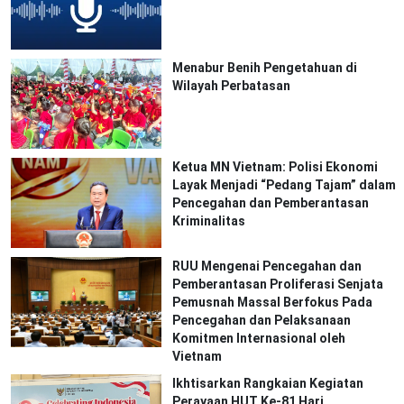
Menabur Benih Pengetahuan di
Wilayah Perbatasan
Ketua MN Vietnam: Polisi Ekonomi
Layak Menjadi “Pedang Tajam” dalam
Pencegahan dan Pemberantasan
Kriminalitas
RUU Mengenai Pencegahan dan
Pemberantasan Proliferasi Senjata
Pemusnah Massal Berfokus Pada
Pencegahan dan Pelaksanaan
Komitmen Internasional oleh
Vietnam
Ikhtisarkan Rangkaian Kegiatan
Perayaan HUT Ke-81 Hari