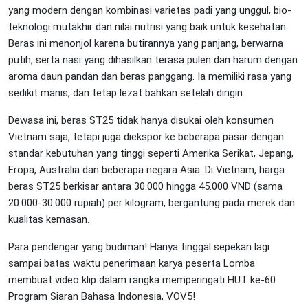
yang modern dengan kombinasi varietas padi yang unggul, bio-
teknologi mutakhir dan nilai nutrisi yang baik untuk kesehatan.
Beras ini menonjol karena butirannya yang panjang, berwarna
putih, serta nasi yang dihasilkan terasa pulen dan harum dengan
aroma daun pandan dan beras panggang. Ia memiliki rasa yang
sedikit manis, dan tetap lezat bahkan setelah dingin.
Dewasa ini, beras ST25 tidak hanya disukai oleh konsumen
Vietnam saja, tetapi juga diekspor ke beberapa pasar dengan
standar kebutuhan yang tinggi seperti Amerika Serikat, Jepang,
Eropa, Australia dan beberapa negara Asia. Di Vietnam, harga
beras ST25 berkisar antara 30.000 hingga 45.000 VND (sama
20.000-30.000 rupiah) per kilogram, bergantung pada merek dan
kualitas kemasan.
Para pendengar yang budiman! Hanya tinggal sepekan lagi
sampai batas waktu penerimaan karya peserta Lomba
membuat video klip dalam rangka memperingati HUT ke-60
Program Siaran Bahasa Indonesia, VOV5!