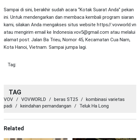
Sampai di sini, berakhir sudah acara “Kotak Suarat Anda” pekan
ini. Untuk mendengarkan dan membaca kembali program siaran
kami, silakan Anda mengakses situs website https//:vovworld.vn
atau mengirim email ke Indonesia.vov5@gmail.com atau melalui
alamat post: Jalan Ba Trieu, Nomor 45, Kecamatan Cua Nam,
Kota Hanoi, Vietnam. Sampai jumpa lagi.
Tag:
TAG
VOV
/
VOVWORLD
/
beras ST25
/
kombinasi varietas
padi
/
keindahan pemandangan
/
Teluk Ha Long
Related