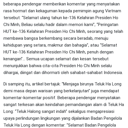
beberapa pendengar memberikan komentar yang menyatakan
rasa hormat dan kekaguman kepada pemimpin agung Vietnam
tersebut: “Selamat ulang tahun ke-136 Kelahiran Presiden Ho
Chi Minh, Beliau selalu hadir dalam memori kami”, “Peringatan
HUT ke-136 Kelahiran Presiden Ho Chi Minh, seorang yang telah
membawa bangsa berkembang secara beradab, menuju
kehidupan yang setara, makmur dan bahagia”, atau “Selamat
HUT ke-136 Kelahiran Presiden Ho Chi Minh, penuh dengan
kenangan”... Semua ucapan selamat dan kesan tersebut
menunjukkan bahwa cita-cita Presiden Ho Chi Minh selalu
dihargai, diingat dan dihormati oleh sahabat-sahabat Indonesia.
Di samping itu, artikel bertajuk: “Menjaga birunya Teluk Ha Long
demi masa depan warisan yang berkelanjutan” juga mendapat
komentar-komentar positif. Beberapa pendengar menyatakan
sangat terkesan akan keindahan pemandangan alam di Teluk Ha
Long: “Teluk Halong sangat indah” sekaligus mengapresiasi
upaya perlindungan lingkungan yang dijalankan Badan Pengelola
Teluk Ha Long dengan komentar: “Selamat Badan Pengelola