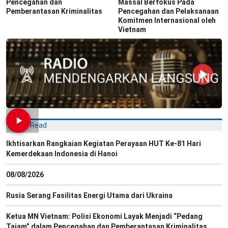
Pencegahan dan
Massal Berfokus Pada
Pemberantasan Kriminalitas
Pencegahan dan Pelaksanaan
Komitmen Internasional oleh
Vietnam
Most Read
Ikhtisarkan Rangkaian Kegiatan Perayaan HUT Ke-81 Hari
Kemerdekaan Indonesia di Hanoi
08/08/2026
Rusia Serang Fasilitas Energi Utama dari Ukraina
Ketua MN Vietnam: Polisi Ekonomi Layak Menjadi “Pedang
Tajam” dalam Pencegahan dan Pemberantasan Kriminalitas