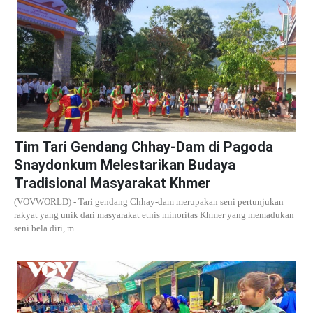
Tim Tari Gendang Chhay-Dam di Pagoda
Snaydonkum Melestarikan Budaya
Tradisional Masyarakat Khmer
(VOVWORLD) - Tari gendang Chhay-dam merupakan seni pertunjukan
rakyat yang unik dari masyarakat etnis minoritas Khmer yang memadukan
seni bela diri, m