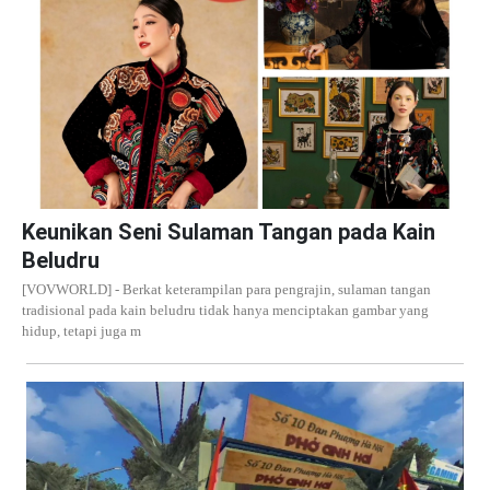
Keunikan Seni Sulaman Tangan pada Kain
Beludru
[VOVWORLD] - Berkat keterampilan para pengrajin, sulaman tangan
tradisional pada kain beludru tidak hanya menciptakan gambar yang
hidup, tetapi juga m