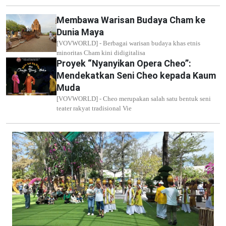
Membawa Warisan Budaya Cham ke
Dunia Maya
[VOVWORLD] - Berbagai warisan budaya khas etnis
minoritas Cham kini didigitalisa
Proyek “Nyanyikan Opera Cheo”:
Mendekatkan Seni Cheo kepada Kaum
Muda
[VOVWORLD] - Cheo merupakan salah satu bentuk seni
teater rakyat tradisional Vie