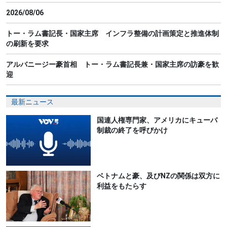
2026/08/06
トー・ラム書記長・国家主席 インフラ整備の計画策定と推進体制
の刷新を要求
アルバニージー豪首相 トー・ラム書記長兼・国家主席の訪豪を歓
迎
最新ニュース
国連人権専門家、アメリカにキューバ
制裁の終了を呼びかけ
ベトナムと豪、及びNZの関係は双方に
利益をもたらす