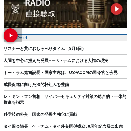
Most Read
リスナーと共におしゃべりタイム（8月6日）
人間を中心に据えた発展――ベトナムにおける人権の現実
トー・ラム党書記長・国家主席は、USPACOMの司令官と会見
成長促進に向けた法的枠組みを整備
レ・ミン・フン首相 サイバーセキュリティ対策の総合的・一体的
推進を指示
科学技術外交 国家の発展力強化に貢献
タイ国会議長 ベトナム・タイ外交関係樹立50周年記念展に出席