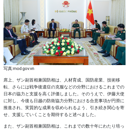
写真:mod.gov.vn
席上、ザン副首相兼国防相は、人材育成、国防産業、技術移
転、さらには戦争後遺症の克服などの分野におけるこれまでの
日本の協力と支援を高く評価しました。そのうえで、伊藤大使
に対し、今後も日越の防衛協力分野における合意事項が円滑に
推進され、実質的な成果を収められるよう、引き続き関心を寄
せ、支援していくことを期待すると述べました。
また、ザン副首相兼国防相は、これまでの数十年にわたり培っ