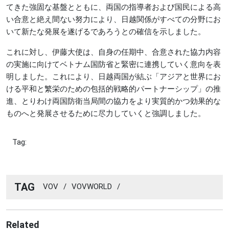
てきた強固な基盤とともに、両国の指導者および国民による高
い合意と絶え間ない努力により、日越関係がすべての分野にお
いて新たな発展を遂げるであろうとの確信を示しました。
これに対し、伊藤大使は、自身の任期中、合意された協力内容
の実施に向けてベトナム国防省と緊密に連携していく意向を表
明しました。これにより、日越両国が結ぶ「アジアと世界にお
ける平和と繁栄のための包括的戦略的パートナーシップ」の推
進、とりわけ両国防衛当局間の協力をより実質的かつ効果的な
ものへと発展させるために尽力していくと強調しました。
Tag:
TAG
VOV
/
VOVWORLD
/
Related