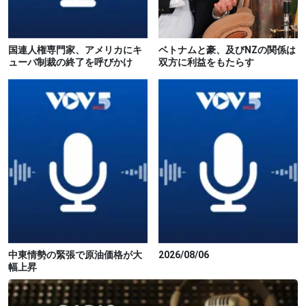
国連人権専門家、アメリカにキ
ベトナムと豪、及びNZの関係は
ューバ制裁の終了を呼びかけ
双方に利益をもたらす
中東情勢の緊張で原油価格が大
2026/08/06
幅上昇