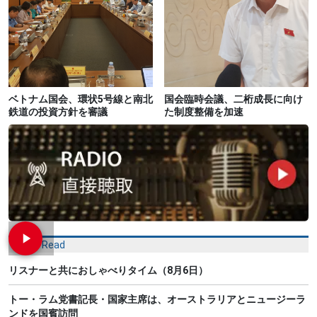
ベトナム国会、環状5号線と南北
国会臨時会議、二桁成長に向け
鉄道の投資方針を審議
た制度整備を加速
Most Read
リスナーと共におしゃべりタイム（8月6日）
トー・ラム党書記長・国家主席は、オーストラリアとニュージーラ
ンドを国賓訪問