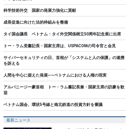
科学技術外交 国家の発展力強化に貢献
成長促進に向けた法的枠組みを整備
タイ国会議長 ベトナム・タイ外交関係樹立50周年記念展に出席
トー・ラム党書記長・国家主席は、USPACOMの司令官と会見
サイバーセキュリティの日、首相が「システムと人の保護」の連携
を訴える
人間を中心に据えた発展――ベトナムにおける人権の現実
アルバニージー豪首相 トー・ラム書記長兼・国家主席の訪豪を歓
迎
ベトナム国会、環状5号線と南北鉄道の投資方針を審議
最新ニュース