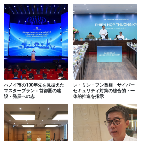
ハノイ市の100年先を見据えた
レ・ミン・フン首相 サイバー
マスタープラン：首都圏の建
セキュリティ対策の総合的・一
設・発展への志
体的推進を指示