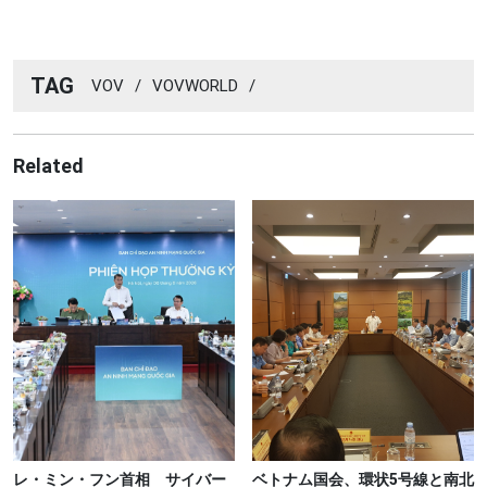
TAG
VOV
/
VOVWORLD
/
Related
レ・ミン・フン首相 サイバー
ベトナム国会、環状5号線と南北