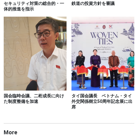
セキュリティ対策の総合的・一
鉄道の投資方針を審議
体的推進を指示
国会臨時会議、二桁成長に向け
タイ国会議長 ベトナム・タイ
た制度整備を加速
外交関係樹立50周年記念展に出
席
More