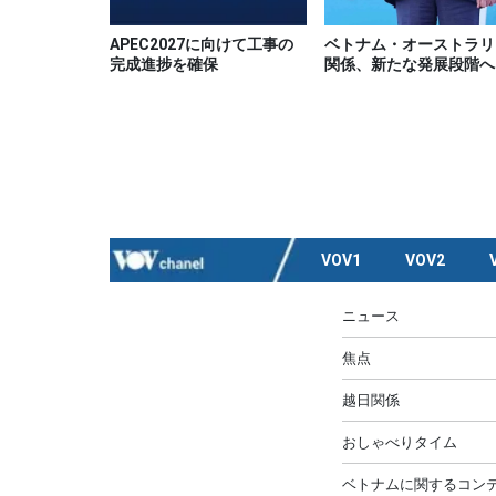
APEC2027に向けて工事の
ベトナム・オーストラリ
完成進捗を確保
関係、新たな発展段階へ
VOV1
VOV2
ニュース
焦点
越日関係
おしゃべりタイム
ベトナムに関するコンテ