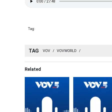
Tag:
TAG
VOV
/
VOVWORLD
/
Related