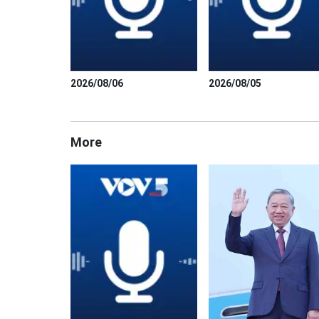
2026/08/06
2026/08/05
More