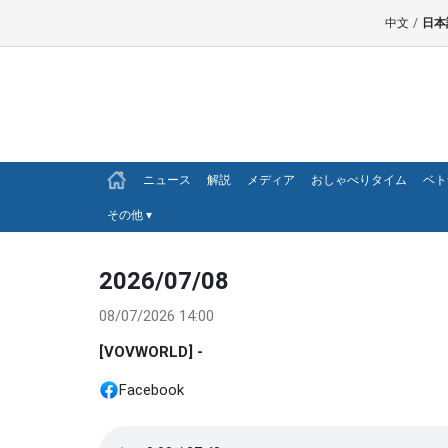
中文
/
日本
ニュース
解説
メディア
おしゃべりタイム
ベト
その他
▾
2026/07/08
08/07/2026 14:00
[VOVWORLD] -
Facebook