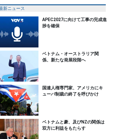
最新ニュース
APEC2027に向けて工事の完成進
捗を確保
ベトナム・オーストラリア関
係、新たな発展段階へ
国連人権専門家、アメリカにキ
ューバ制裁の終了を呼びかけ
ベトナムと豪、及びNZの関係は
双方に利益をもたらす