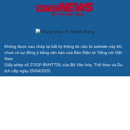
Không được sao chép lại bất kỳ thông tin nào từ website này khi
chưa có sự đồng ý bằng văn bản của Báo Điện tử Tiếng nói Việt
Nam
Giấy phép số 27/GP-BVHTTDL của Bộ Văn hóa, Thể thao và Du
lịch cấp ngày 25/04/2025