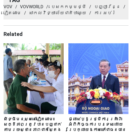
TAG
VOV
/
VOVWORLD
/
បេសកកម្មថ្មី
/
បញ្ញាវ័ន្ន
/
វៀតណាម
/
សាកលវិទ្យាល័យជាតិហាណូយ
/
ការអប់​រំ​
Related
សិទ្ធិមនុស្សនៅវៀតណាម៖
ផ្លាស់ប្ដូរថ្មីការត្រិះរិះ
សក្ខីភាពត្រូវបានបញ្ជាក់
អំពីកិច្ចការបរទេស ដោយ
តាមរយៈស្ថានភាពជាក់ស្តែង
ប្រែក្លាយឱកាសទៅជាធនធាន