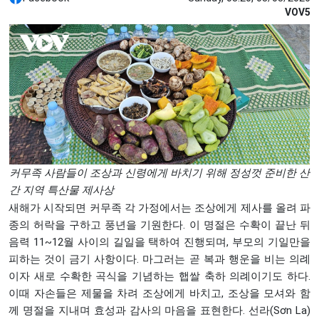
VOV5
커무족 사람들이 조상과 신령에게 바치기 위해 정성껏 준비한 산
간 지역 특산물 제사상
새해가 시작되면 커무족 각 가정에서는 조상에게 제사를 올려 파
종의 허락을 구하고 풍년을 기원한다. 이 명절은 수확이 끝난 뒤
음력 11~12월 사이의 길일을 택하여 진행되며, 부모의 기일만을
피하는 것이 금기 사항이다. 마그러는 곧 복과 행운을 비는 의례
이자 새로 수확한 곡식을 기념하는 햅쌀 축하 의례이기도 하다.
이때 자손들은 제물을 차려 조상에게 바치고, 조상을 모셔와 함
께 명절을 지내며 효성과 감사의 마음을 표현한다. 선라(Sơn La)