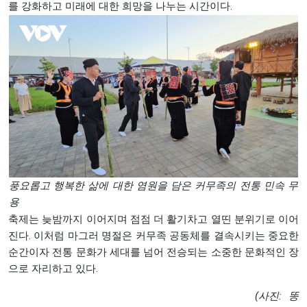
를 강화하고 미래에 대한 희망을 나누는 시간이다.
풍요롭고 행복한 삶에 대한 염원을 담은 커무족의 전통 민속 무
용
축제는 늦밤까지 이어지며 점점 더 활기차고 열띤 분위기로 이어
진다. 이처럼 마그러 명절은 커무족 공동체를 결속시키는 중요한
순간이자 전통 문화가 세대를 넘어 전승되는 소중한 문화적인 장
으로 자리하고 있다.
(사진: 똥