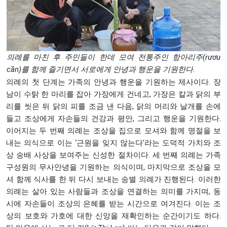
의례를 마친 후 주민들이 한데 모여 전통주인 항아리주(r
ươu
cần
)를 함께 즐기면서 서로에게 안녕과 행운을 기원한다.
의례의 첫 단계는 가족의 안녕과 행운을 기원하는 제사이다. 장
남이 수탉 한 마리를 잡아 가장에게 건네고, 가장은 칼과 닭의 부
리를 씻은 뒤 닭의 피를 조금 낸 다음, 닭의 머리와 날개를 손에
들고 조상에게 자손들의 건강과 평안, 그리고 행운을 기원한다.
이어지는 두 번째 의례는 조상을 집으로 모셔와 함께 명절을 보
내는 의식으로 이는 ‘근원을 잊지 않는다’라는 도덕적 가치와 조
상 숭배 사상을 보여주는 신성한 절차이다. 세 번째 의례는 가족
구성원의 무사안녕을 기원하는 의식이며, 마지막으로 조상을 모
셔 함께 식사를 한 뒤 다시 보내는 송별 의례가 진행된다. 이러한
의례는 살아 있는 사람들과 조상을 연결하는 의미를 가지며, 동
시에 자손들이 조상의 은혜를 받는 시간으로 여겨진다. 이는 조
상의 보호와 가호에 대한 신앙을 재확인하는 순간이기도 하다.