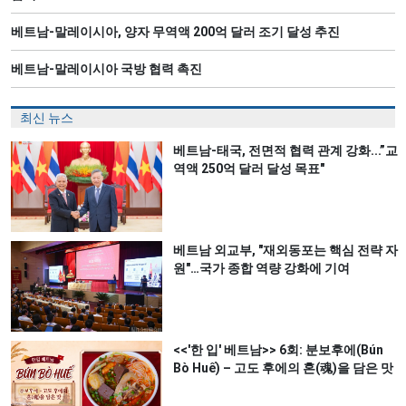
베트남-말레이시아, 양자 무역액 200억 달러 조기 달성 추진
베트남-말레이시아 국방 협력 촉진
최신 뉴스
베트남-태국, 전면적 협력 관계 강화...”교
역액 250억 달러 달성 목표"
베트남 외교부, "재외동포는 핵심 전략 자
원"…국가 종합 역량 강화에 기여
<<'한 입' 베트남>> 6회: 분보후에(Bún
Bò Huế) – 고도 후에의 혼(魂)을 담은 맛