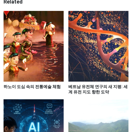
Related
하노이 도심 속의 전통예술 체험
베트남 유전체 연구의 새 지평: 세
계 유전 지도 향한 도약