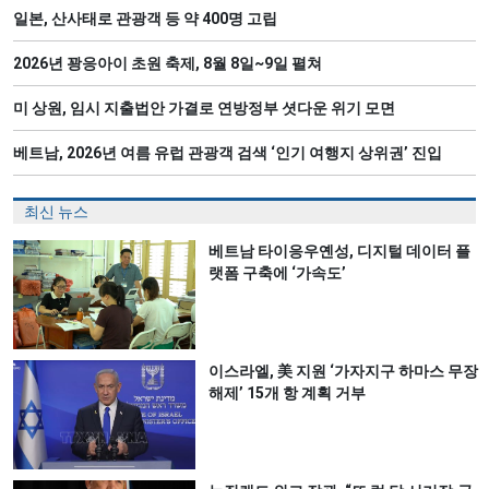
일본, 산사태로 관광객 등 약 400명 고립
2026년 꽝응아이 초원 축제, 8월 8일~9일 펼쳐
미 상원, 임시 지출법안 가결로 연방정부 셧다운 위기 모면
베트남, 2026년 여름 유럽 관광객 검색 ‘인기 여행지 상위권’ 진입
최신 뉴스
베트남 타이응우옌성, 디지털 데이터 플
랫폼 구축에 ‘가속도’
이스라엘, 美 지원 ‘가자지구 하마스 무장
해제’ 15개 항 계획 거부