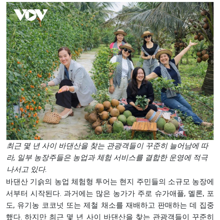
최근 몇 년 사이 바댄산을 찾는 관광객들이 꾸준히 늘어남에 따
라, 일부 농장주들은 농업과 체험 서비스를 결합한 운영에 적극
나서고 있다.
바댄산 기슭의 농업 체험형 투어는 현지 주민들의 소규모 농장에
서부터 시작된다. 과거에는 많은 농가가 주로 슈가애플, 멜론, 포
도, 유기농 코코넛 또는 제철 채소를 재배하고 판매하는 데 집중
했다. 하지만 최근 몇 년 사이 바댄산을 찾는 관광객들이 꾸준히