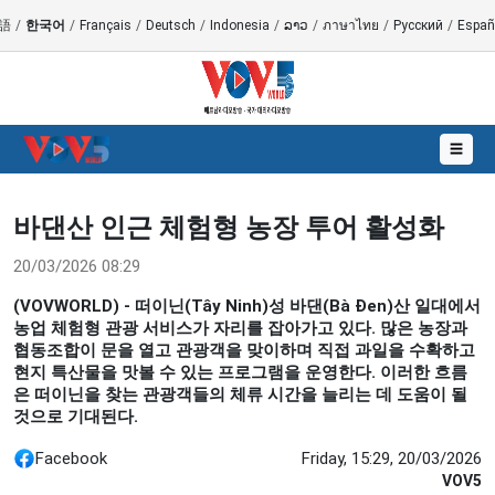
語
/
한국어
/
Français
/
Deutsch
/
Indonesia
/
ລາວ
/
ภาษาไทย
/
Русский
/
Españ
☰
바댄산 인근 체험형 농장 투어 활성화
20/03/2026 08:29
(VOVWORLD) - 떠이닌(Tây Ninh)성 바댄(Bà Đen)산 일대에서
농업 체험형 관광 서비스가 자리를 잡아가고 있다. 많은 농장과
협동조합이 문을 열고 관광객을 맞이하며 직접 과일을 수확하고
현지 특산물을 맛볼 수 있는 프로그램을 운영한다. 이러한 흐름
은 떠이닌을 찾는 관광객들의 체류 시간을 늘리는 데 도움이 될
것으로 기대된다.
Facebook
Friday, 15:29, 20/03/2026
VOV5