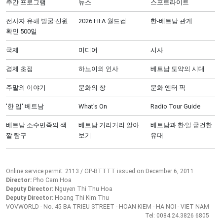
주간 프로그램
뉴스
스포트라이트
전사자 유해 발굴·신원
2026 FIFA 월드컵
한-베트남 관계
확인 500일
국제
미디어
시사
경제 초점
하노이의 인사
베트남 도약의 시대
주말의 이야기
문화의 창
문화 엔터 픽
'한 입' 베트남
What's On
Radio Tour Guide
베트남 소수민족의 색
베트남 거리거리 알아
베트남과 한‧일 굳건한
깔 탐구
보기
유대
Online service permit: 2113 / GP-BTTTT issued on December 6, 2011
Director:
Pho Cam Hoa
Deputy Director:
Nguyen Thi Thu Hoa
Deputy Director:
Hoang Thi Kim Thu
VOVWORLD - No. 45 BA TRIEU STREET - HOAN KIEM - HA NOI - VIET NAM
Tel: 0084.24.3826 6805