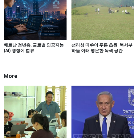
베트남 청년층, 글로벌 인공지능
선라성 따쑤어 푸른 초원: 북서부
(AI) 경쟁에 합류
하늘 아래 평온한 녹색 공간
More