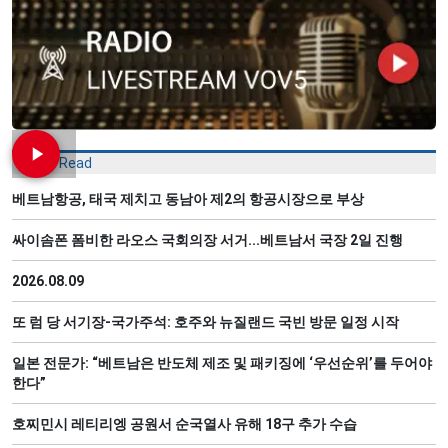
Most Read
베트남항공, 태국 제치고 동남아 제2의 항공시장으로 부상
싸이솜폰 폼비한 라오스 국회의장 서거...베트남서 국장 2일 진행
2026.08.09
또 럼 당 서기장-국가주석: 호주와 뉴질랜드 국빈 방문 일정 시작
일본 전문가: “베트남은 반도체 제조 및 패키징에 ‘우선순위’를 두어야
한다”
호찌민시 레티리엥 공원서 순국열사 유해 18구 추가 수습