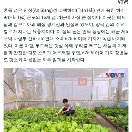
VOV5
혼독 섬은 안장(An Giang)성 띠엔하이(Tiên Hải) 면에 속한 하이
딱(Hải Tặc) 군도의 16개 섬 가운데 가장 큰 섬이다. 이곳은 베트
남과 캄보디아의 해상 경계선과 인접해 있으며, 양국 간의 주요
항로가 지나는 요충지이다. 이 섬의 높은 언덕 정상에는 해군 제5
구역 사령부 산하 551연대 소속 625 레이더 기지가 독립 배치돼
있다. 이른 아침, 부드러운 햇살 아래 무리를 부르는 새들의 지저
귐과 잔잔한 파도 소리가 어우러질 무렵, 625 레이더 기지 장병들
도 평소와 다름없는 하루 일과를 시작한다.