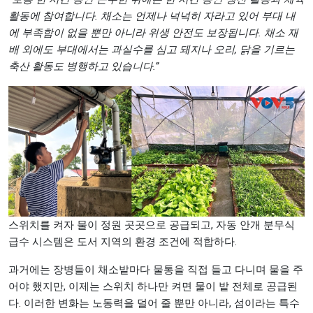
활동에 참여합니다. 채소는 언제나 넉넉히 자라고 있어 부대 내
에 부족함이 없을 뿐만 아니라 위생 안전도 보장됩니다. 채소 재
배 외에도 부대에서는 과실수를 심고 돼지나 오리, 닭을 기르는
축산 활동도 병행하고 있습니다.”
스위치를 켜자 물이 정원 곳곳으로 공급되고, 자동 안개 분무식
급수 시스템은 도서 지역의 환경 조건에 적합하다.
과거에는 장병들이 채소밭마다 물통을 직접 들고 다니며 물을 주
어야 했지만, 이제는 스위치 하나만 켜면 물이 밭 전체로 공급된
다. 이러한 변화는 노동력을 덜어 줄 뿐만 아니라, 섬이라는 특수