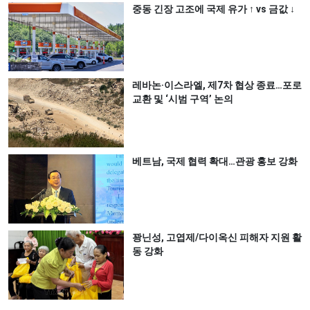
중동 긴장 고조에 국제 유가 ↑ vs 금값 ↓
레바논·이스라엘, 제7차 협상 종료…포로
교환 및 ‘시범 구역’ 논의
베트남, 국제 협력 확대…관광 홍보 강화
꽝닌성, 고엽제/다이옥신 피해자 지원 활
동 강화