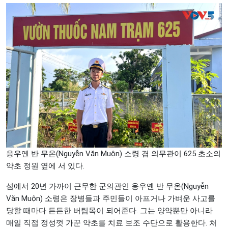
응우옌 반 무온(Nguyễn Văn Muộn) 소령 겸 의무관이 625 초소의
약초 정원 옆에 서 있다.
섬에서 20년 가까이 근무한 군의관인 응우옌 반 무온(Nguyễn
Văn Muộn) 소령은 장병들과 주민들이 아프거나 가벼운 사고를
당할 때마다 든든한 버팀목이 되어준다. 그는 양약뿐만 아니라
매일 직접 정성껏 가꾼 약초를 치료 보조 수단으로 활용한다. 처