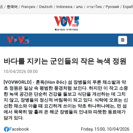
語
/
한국어
/
Français
/
Deutsch
/
Indonesia
/
ລາວ
/
ภาษาไทย
/
Русский
/
Españ
☰
바다를 지키는 군인들의 작은 녹색 정원
10/04/2026 08:00
[VOVWORLD] - 혼독(Hòn Đốc) 섬 장병들의 푸른 채소밭과 약
초 정원은 일상 속 평범한 풍경처럼 보인다. 하지만 이 작고 소중
한 녹색 공간은 단순히 건강을 돌보고 식단을 개선하는 데 그치
지 않고, 장병들의 정신적 버팀목이 되고 있다. 식탁에 오르는 신
선한 채소와 아플 때 요긴하게 쓰이는 약초 하나하나에는, 먼 섬
에서 묵묵히 땀 흘려 온 해군 장병들의 인내와 따뜻한 동료애가
담겨 있다.
Facebook
Friday, 15:00, 10/04/2026