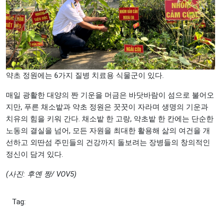
약초 정원에는 6가지 질병 치료용 식물군이 있다.
매일 광활한 대양의 짠 기운을 머금은 바닷바람이 섬으로 불어오
지만, 푸른 채소밭과 약초 정원은 꿋꿋이 자라며 생명의 기운과
치유의 힘을 키워 간다. 채소밭 한 고랑, 약초밭 한 칸에는 단순한
노동의 결실을 넘어, 모든 자원을 최대한 활용해 삶의 여건을 개
선하고 외딴섬 주민들의 건강까지 돌보려는 장병들의 창의적인
정신이 담겨 있다.
(사진: 후옌 짱/ VOV5)
Tag: