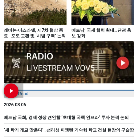
레바논·이스라엘, 제7차 협상 종
베트남, 국제 협력 확대…관광 홍
료…포로 교환 및 ‘시범 구역’ 논의
보 강화
Most Read
2026.08.06
베트남 국회, 경제 성장 견인할 ‘초대형 국책 인프라’ 투자 본격 논의
‘새 학기 개교 맞춘다’…선라성 피엥빤 기숙형 학교 건설 현장의 구슬땀