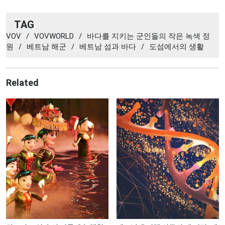
TAG
VOV
/
VOVWORLD
/
바다를 지키는 군인들의 작은 녹색 정
원
/
베트남 해군
/
베트남 섬과 바다
/
도섬에서의 생활
Related