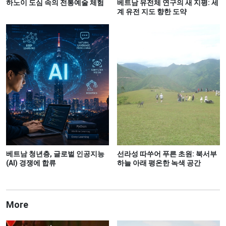
하노이 도심 속의 전통예술 체험
베트남 유전체 연구의 새 지평: 세
계 유전 지도 향한 도약
베트남 청년층, 글로벌 인공지능
선라성 따쑤어 푸른 초원: 북서부
(AI) 경쟁에 합류
하늘 아래 평온한 녹색 공간
More