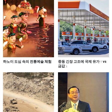
하노이 도심 속의 전통예술 체험
중동 긴장 고조에 국제 유가 ↑ vs
금값 ↓