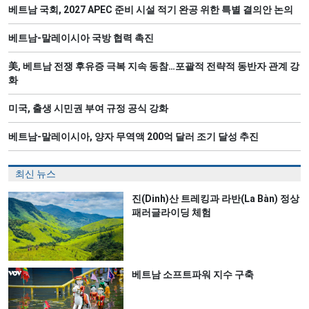
베트남 국회, 2027 APEC 준비 시설 적기 완공 위한 특별 결의안 논의
베트남-말레이시아 국방 협력 촉진
美, 베트남 전쟁 후유증 극복 지속 동참…포괄적 전략적 동반자 관계 강
화
미국, 출생 시민권 부여 규정 공식 강화
베트남-말레이시아, 양자 무역액 200억 달러 조기 달성 추진
최신 뉴스
진(Dinh)산 트레킹과 라반(La Bàn) 정상
패러글라이딩 체험
베트남 소프트파워 지수 구축