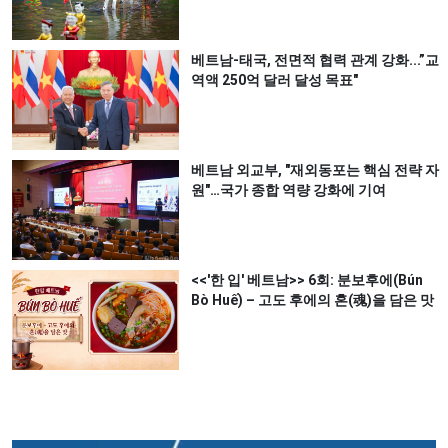
베트남-태국, 전면적 협력 관계 강화...”교
역액 250억 달러 달성 목표"
베트남 외교부, "재외동포는 핵심 전략 자
원"…국가 종합 역량 강화에 기여
<<'한 입' 베트남>> 6회: 분보후에(Bún
Bò Huế) – 고도 후에의 혼(魂)을 담은 맛