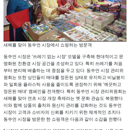
새해를 맞아 동쑤언 시장에서 쇼핑하는 방문객
동쑤언 시장은 ‘쓰레기 없는 시장’ 모델을 구축해 현대적이고 문
명화된 친환경 시장 공간을 조성하고 있다. 특히 쓰레기를 처음
부터 분리해 배출하는 데 중점을 두고 있다. 동쑤언 시장 관리위
원회는 또한 상인들이 매대를 정돈된 상태로 유지하고 비닐봉지
와 일회용 플라스틱 사용을 줄이도록 권장하기 위해 ‘깨끗하고
정돈된 매대’ 캠페인을 전개했다. 특히 동쑤언 시장 관리위원회는
새해를 맞아 연초 시장 개장 축제라는 옛 문화 관습도 복원했다.
이와 함께 상품의 출처와 원산지 관리를 강화하는 것도 동쑤언
시장이 고객과 소비자의 신뢰를 지키기 위한 체계적인 조치다.
동쑤언 시장을 방문한 한 쇼핑객은 다음과 같이 소감을 전했다.