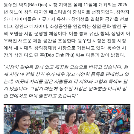
동쑤언-박꽈(Bắc Qua) 시장 지역은 올해 11월에 개최되는 2026
년 하노이 창의 디자인 페스티벌의 중심지로 선정되었다. 창작자
와 디자이너들은 이곳에서 유산과 창의성을 결합한 공간을 선보
이고, 장인과 디자이너, 소상공인을 연결하는 상업·문화 발전 구
역 모델을 시범 운영할 예정이다. 이를 통해 유산, 창의, 상업이 어
우러진 새로운 체험 공간을 조성한다. 동쑤언 시장은 전통 시장
에서 새 시대의 창의경제형 시장으로 거듭나고 있다. 동쑤언 시
장의 상인 다오 딘 푸(Đào Đình Phú) 씨는 다음과 같이 밝혔다.
“
시장이 갈수록 질서 있고 깨끗한 모습으로 바뀌고 있습니다. 현
재 시장 내 전체 상인 수가 매우 많고 다양한 품목을 판매하고 있
는데, 이곳에 자리를 잡은 사람들의 각 지역과 고향의 특색도 담
겨 있습니다. 그렇기 때문에 동쑤언 시장은 문화뿐만 아니라 상
업 면에서도 더욱 발전하고 있습니다.
”