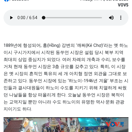
VOV5
1889년에 형성되어, 홍(Hồng) 강변의 '깨쩌(Kẻ Chợ)’라는 옛 하노
이시 구시가지에서 시작된 동쑤언 시장은 설립 당시 북부 지역
최대의 상업 중심지가 되었다. 여러 차례의 개축과 수리, 보수를
거쳐 현재 동쑤언 시장은 3층 규모를 갖추고 있다. 특히, 이 시장
은 옛 시장의 흔적인 특유의 세 개 아치형 정면 외관을 그대로 보
존하고 있다. 동쑤언 시장에 있는 ‘하노이-1946년 겨울’ 부조는 시
민들과 결사대원들이 하노이 수도를 지키기 위해 치열하게 싸웠
던 나날들을 항상 떠올리게 한다. 오늘날 동쑤언 시장은 북적이
는 교역지일 뿐만 아니라 수도 하노이의 유명한 역사·문화 관광
지이기도 하다.