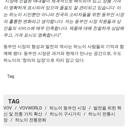
“
시장에 진열된 매대들이 체계적으로 배치되어 있고, 상품 가격
이 명확하게 표시되어 있으며 품질도 잘 관리되고 있습니다. 이
는 하노이 시민뿐만 아니라 전국의 소비자들을 위한 동쑤언 시장
의 훌륭한 변화라고 생각합니다. 저는 동쑤언 시장 직원들과 상
인들의 서비스에 매우 만족합니다. 제품에 대해 친절하게 상담해
주고, 가격 표시도 명확합니다
.”
동쑤언 시장의 형성과 발전의 역사는 하노이 사람들의 기억과 함
께해 왔다. 동쑤언 시장은 과거와 현재가 만나는 공간으로, 수도
하노이의 ‘창의의 심장’으로 자리 잡고 있다.
Tag:
TAG
VOV
/
VOVWORLD
/
하노이 동쑤언 시장
/
발전을 위한 혁
신 및 전통 가치 확산
/
하노이 구시가지
/
하노이 전통시
장
/
하노이 전통문화