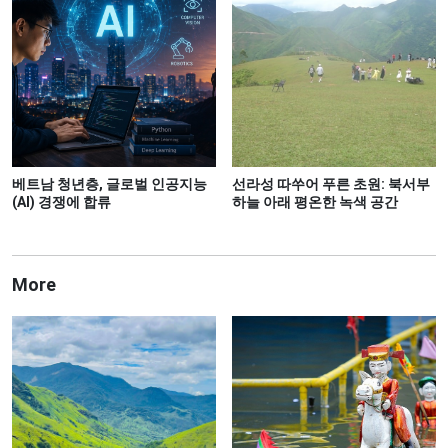
베트남 청년층, 글로벌 인공지능
선라성 따쑤어 푸른 초원: 북서부
(AI) 경쟁에 합류
하늘 아래 평온한 녹색 공간
More