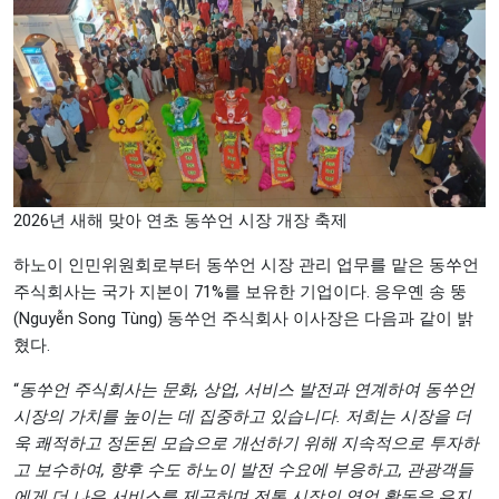
2026년 새해 맞아 연초 동쑤언 시장 개장 축제
하노이 인민위원회로부터 동쑤언 시장 관리 업무를 맡은 동쑤언
주식회사는 국가 지본이 71%를 보유한 기업이다. 응우옌 송 뚱
(Nguyễn Song Tùng) 동쑤언 주식회사 이사장은 다음과 같이 밝
혔다.
“
동쑤언 주식회사는 문화, 상업, 서비스 발전과 연계하여 동쑤언
시장의 가치를 높이는 데 집중하고 있습니다. 저희는 시장을 더
욱 쾌적하고 정돈된 모습으로 개선하기 위해 지속적으로 투자하
고 보수하여, 향후 수도 하노이 발전 수요에 부응하고, 관광객들
에게 더 나은 서비스를 제공하며 전통 시장의 영업 활동을 유지