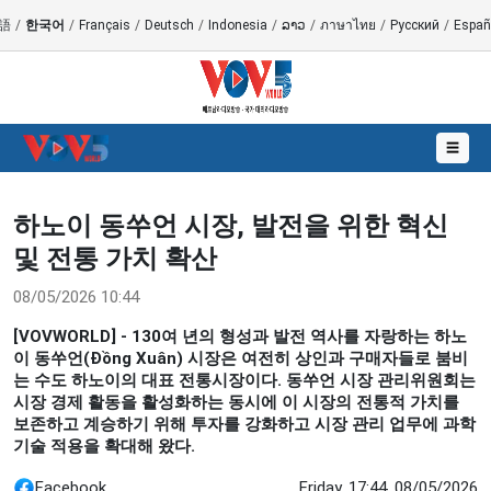
語
/
한국어
/
Français
/
Deutsch
/
Indonesia
/
ລາວ
/
ภาษาไทย
/
Русский
/
Españ
☰
하노이 동쑤언 시장, 발전을 위한 혁신
및 전통 가치 확산
08/05/2026 10:44
[VOVWORLD] - 130여 년의 형성과 발전 역사를 자랑하는 하노
이 동쑤언(Đồng Xuân) 시장은 여전히 상인과 구매자들로 붐비
는 수도 하노이의 대표 전통시장이다. 동쑤언 시장 관리위원회는
시장 경제 활동을 활성화하는 동시에 이 시장의 전통적 가치를
보존하고 계승하기 위해 투자를 강화하고 시장 관리 업무에 과학
기술 적용을 확대해 왔다.
Facebook
Friday, 17:44, 08/05/2026