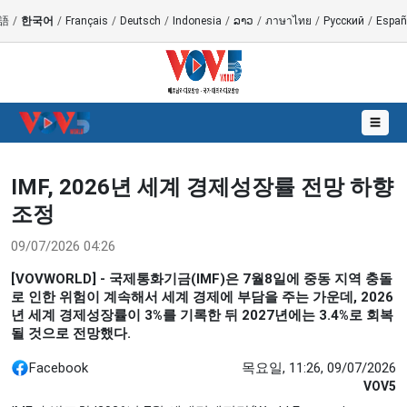
語
/
한국어
/
Français
/
Deutsch
/
Indonesia
/
ລາວ
/
ภาษาไทย
/
Русский
/
Españ
☰
IMF, 2026년 세계 경제성장률 전망 하향
조정
09/07/2026 04:26
[VOVWORLD] - 국제통화기금(IMF)은 7월8일에 중동 지역 충돌
로 인한 위험이 계속해서 세계 경제에 부담을 주는 가운데, 2026
년 세계 경제성장률이 3%를 기록한 뒤 2027년에는 3.4%로 회복
될 것으로 전망했다.
Facebook
목요일, 11:26, 09/07/2026
VOV5