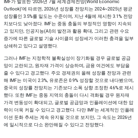
IMF가 발표한 '2026년 7월 세계경제전망(World Economic
Outlook)'에 따르면, 2026년 성장률 전망치는 2024~2025년 평균
성장률인 3.5%를 밑도는 수준이며, 지난 4월에 제시한 3.1% 전망
치보다도 낮아졌다. IMF는 중동 충돌의 부정적인 영향이 지속되
고 있지만, 인공지능(AI)의 발전과 활용 확대, 그리고 관련 수요
증가에 따른 글로벌 기술 사이클의 성장세가 이러한 충격을 일부
상쇄하고 있다고 설명했다.
그러나 IMF는 지정학적 불확실성이 장기화될 경우 글로벌 공급
망이 교란되고, 원자재 가격이 상승하며, 금융 여건에도 부담을
줄 수 있다고 경고했다. 주요 경제권의 올해 성장률 전망과 관련
해 IMF는 미국이 2.3%, 유로존은 0.9% 성장할 것으로 내다봤으며,
중국의 성장률 전망치는 기존보다 소폭 상향 조정한 4.6%로 제시
했다. 또한 IMF는 중동 지역의 충돌이 다시 격화될 경우 원자재
가격 변동성이 확대되고, 글로벌 공급망과 인플레이션에 대한 압
력이 더욱 커질 수 있다고 경고했다. 다만 IMF는 세계적인 인플레
이션 둔화 추세는 계속 유지될 것으로 보지만, 그 속도는 2026년
에 일시적으로 다소 완만해질 수 있다고 전망했다.