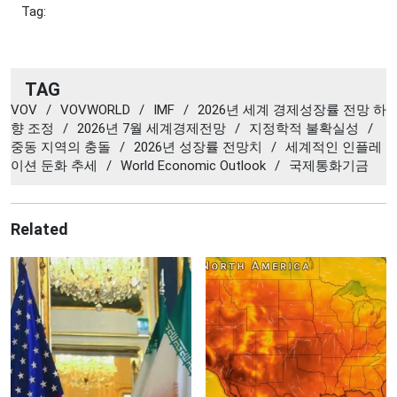
Tag:
TAG
VOV
/
VOVWORLD
/
IMF
/
2026년 세계 경제성장률 전망 하
향 조정
/
2026년 7월 세계경제전망
/
지정학적 불확실성
/
중동 지역의 충돌
/
2026년 성장률 전망치
/
세계적인 인플레
이션 둔화 추세
/
World Economic Outlook
/
국제통화기금
Related