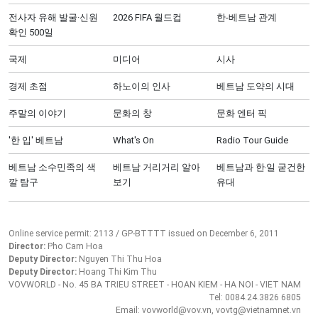
전사자 유해 발굴·신원
2026 FIFA 월드컵
한-베트남 관계
확인 500일
국제
미디어
시사
경제 초점
하노이의 인사
베트남 도약의 시대
주말의 이야기
문화의 창
문화 엔터 픽
'한 입' 베트남
What's On
Radio Tour Guide
베트남 소수민족의 색
베트남 거리거리 알아
베트남과 한‧일 굳건한
깔 탐구
보기
유대
Online service permit: 2113 / GP-BTTTT issued on December 6, 2011
Director:
Pho Cam Hoa
Deputy Director:
Nguyen Thi Thu Hoa
Deputy Director:
Hoang Thi Kim Thu
VOVWORLD - No. 45 BA TRIEU STREET - HOAN KIEM - HA NOI - VIET NAM
Tel: 0084.24.3826 6805
Email: vovworld@vov.vn, vovtg@vietnamnet.vn