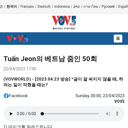
語
/
한국어
/
Français
/
Deutsch
/
Indonesia
/
ລາວ
/
ภาษาไทย
/
Русский
/
Españ
☰
Tuấn Jeon의 ​베트남 ​줌인 50회
22/04/2023 17:00
(VOVWORLD) - [2023.04.23 방송] *글이 잘 써지지 않을 때, 하
려는 일이 막혔을 때는?
Facebook
Sunday, 00:00, 23/04/2023
VOV5
1) 마이크를 빌려드립니다