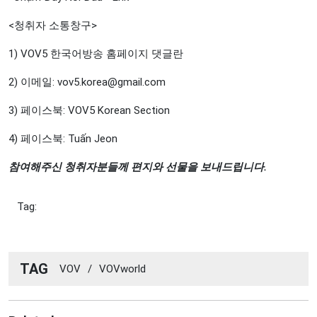
<청취자 소통창구>
1) VOV5 한국어방송 홈페이지 댓글란
2) 이메일:
vov5.korea@gmail.com
3) 페이스북: VOV5 Korean Section
4) 페이스북: Tuấn Jeon
참여해주신
청취자분들께
편지와
선물을
보내드립니다
.
Tag:
TAG
VOV
/
VOVworld