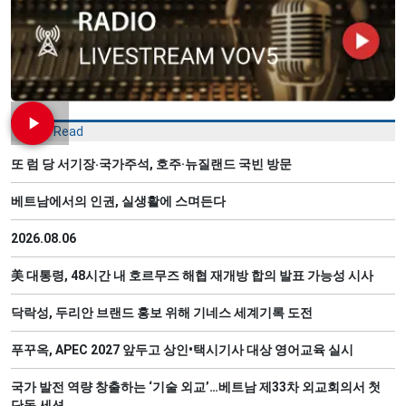
Most Read
또 럼 당 서기장‧국가주석, 호주·뉴질랜드 국빈 방문
베트남에서의 인권, 실생활에 스며든다
2026.08.06
美 대통령, 48시간 내 호르무즈 해협 재개방 합의 발표 가능성 시사
닥락성, 두리안 브랜드 홍보 위해 기네스 세계기록 도전
푸꾸옥, APEC 2027 앞두고 상인•택시기사 대상 영어교육 실시
국가 발전 역량 창출하는 ‘기술 외교’…베트남 제33차 외교회의서 첫
단독 세션