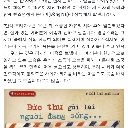
가며 쓴 ‘산 자에게 보내는 편지’는 바로 그 믿음을 보여주었다. 그
들이 희생한 지 18년이 지난 1984년, 이 편지는 세 전사의 유해와
함께 빈즈엉성의 동나이(Đồng Nai)강 상류에서 발견되었다.
“만약 우리가 5년, 10년 뒤, 소중한 자유의 시대 후에 발견되었다
면, 살아 있는 여러분께 이렇게 전하고 싶습니다. 영광스러운 그
시대 속에서 삶의 진정한 의미를 되새기며 살아가 주십시오. 여
러분이 지금 우리의 죽음을 온전히 의미 있게 만들어 주고 있음
에, 우리는 깊은 감사의 마음을 보냅니다. 여러분이 헌신적으로
일하고 있는 모습은, 우리가 조국의 오늘을 위해, 아름다운 조국
을 위해 우리 민족이 더욱 풍요롭고 행복하며, 우리 사회가 더욱
민주적이고 정의로운 사회가 되기를 바라는 마음으로 목숨 바쳐
싸웠던 그 모습과 다르지 않습니다.”