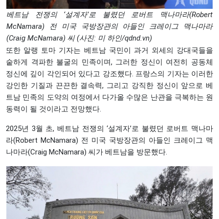
베트남 전쟁의 ‘설계자’로 불렸던 로버트 맥나마라(Robert
McNamara) 전 미국 국방장관의 아들인 크레이그 맥나마라
(Craig McNamara) 씨 (사진: 미 하인/
qdnd.vn
)
또한 알랭 토마 기자는 베트남 국민이 과거 외세의 강대국들을
숱하게 격파한 불굴의 민족이며, 그러한 정신이 여전히 공동체
정신에 깊이 각인되어 있다고 강조했다. 프랑스의 기자는 이러한
강인한 기질과 끈끈한 결속력, 그리고 강직한 정신이 앞으로 베
트남 민족의 도약의 여정에서 다가올 수많은 난관을 극복하는 원
동력이 될 것이라고 전망했다.
2025년 3월 초, 베트남 전쟁의 ‘설계자’로 불렸던 로버트 맥나마
라(Robert McNamara) 전 미국 국방장관의 아들인 크레이그 맥
나마라(Craig McNamara) 씨가 베트남을 방문했다.