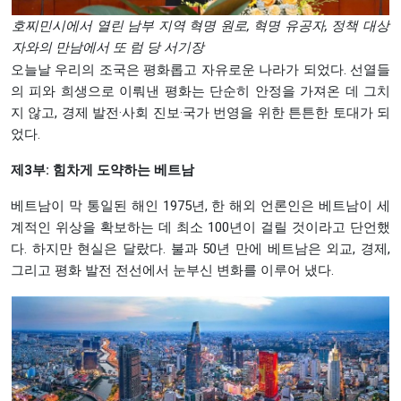
호찌민시에서 열린 남부 지역 혁명 원로, 혁명 유공자, 정책 대상
자와의 만남에서 또 럼 당 서기장
오늘날 우리의 조국은 평화롭고 자유로운 나라가 되었다. 선열들
의 피와 희생으로 이뤄낸 평화는 단순히 안정을 가져온 데 그치
지 않고, 경제 발전·사회 진보·국가 번영을 위한 튼튼한 토대가 되
었다.
제3부: 힘차게 도약하는 베트남
베트남이 막 통일된 해인 1975년, 한 해외 언론인은 베트남이 세
계적인 위상을 확보하는 데 최소 100년이 걸릴 것이라고 단언했
다. 하지만 현실은 달랐다. 불과 50년 만에 베트남은 외교, 경제,
그리고 평화 발전 전선에서 눈부신 변화를 이루어 냈다.