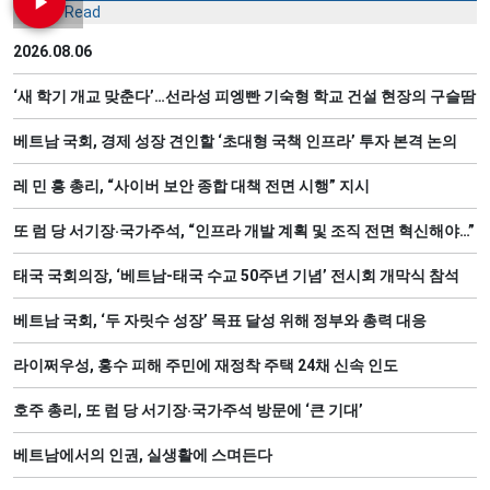
Most Read
2026.08.06
‘새 학기 개교 맞춘다’…선라성 피엥빤 기숙형 학교 건설 현장의 구슬땀
베트남 국회, 경제 성장 견인할 ‘초대형 국책 인프라’ 투자 본격 논의
레 민 흥 총리, “사이버 보안 종합 대책 전면 시행” 지시
또 럼 당 서기장‧국가주석, “인프라 개발 계획 및 조직 전면 혁신해야…”
태국 국회의장, ‘베트남-태국 수교 50주년 기념’ 전시회 개막식 참석
베트남 국회, ‘두 자릿수 성장’ 목표 달성 위해 정부와 총력 대응
라이쩌우성, 홍수 피해 주민에 재정착 주택 24채 신속 인도
호주 총리, 또 럼 당 서기장‧국가주석 방문에 ‘큰 기대’
베트남에서의 인권, 실생활에 스며든다