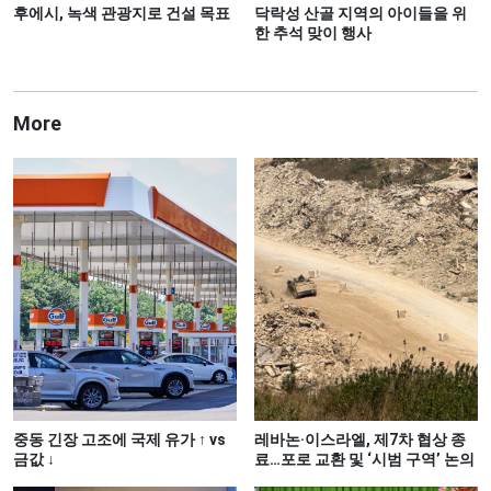
후에시, 녹색 관광지로 건설 목표
닥락성 산골 지역의 아이들을 위
한 추석 맞이 행사
More
중동 긴장 고조에 국제 유가 ↑ vs
레바논·이스라엘, 제7차 협상 종
금값 ↓
료…포로 교환 및 ‘시범 구역’ 논의