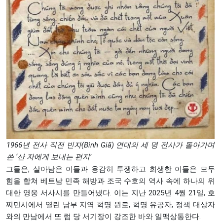
1966년 전사 직전 빈자(Bình Giã) 연대의 세 명 전사가 돌아가며
쓴 ‘산 자에게 보내는 편지’
그들은, 살아남은 이들과 용감히 투쟁하고 희생한 이들은 모두
힘을 합쳐 베트남 민족 해방과 조국 수호의 역사 속에 하나의 위
대한 영웅 서사시를 만들어냈다. 이는 지난 2025년 4월 21일, 호
찌민시에서 열린 남부 지역 혁명 원로, 혁명 유공자, 정책 대상자
와의 만남에서 또 럼 당 서기장이 강조한 바와 일맥상통한다.