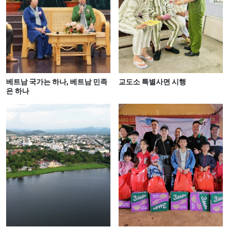
베트남 국가는 하나, 베트남 민족
교도소 특별사면 시행
은 하나