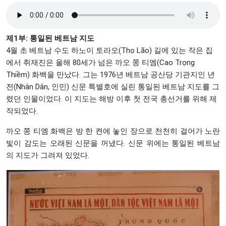
제1부: 통일된 베트남 지도
4월 초 베트남 수도 하노이 토라오(Thọ Lão) 길에 있는 작은 집
에서 취재진은 올해 80세가 넘은 까오 쫑 티엠(Cao Trọng
Thiềm) 화백을 만났다. 그는 1976년 베트남 공산당 기관지인 년
전(Nhân Dân, 인민) 신문 특별호에 실린 통일된 베트남 지도를 그
렸던 인물이었다. 이 지도는 해방 이후 첫 전국 총선거를 위해 제
작되었다.
까오 쫑 티엠 화백은 방 한 켠에 놓인 장으로 천천히 걸어가 노란
빛이 감도는 오래된 신문을 꺼냈다. 신문 위에는 통일된 베트남
의 지도가 그려져 있었다.