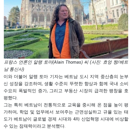
프랑스 언론인 알랭 토마(Alain Thomas) 씨 (사진: 흐엉 짱/베트
남 통신사)
이와 더불어 알랭 토마 기자는 베트남 도시 지역 중산층의 눈부
신 성장을 강조하며, 생활 수준의 뚜렷한 향상과 함께 국내 소비
수요의 폭발적인 증가, 그리고 부동산 시장의 급격한 팽창을 호
평했다.
그는 특히 베트남이 전통적으로 교육을 중시해 온 점을 높이 평
가하며, 학업 및 업무에서 보여주는 근면성실하고 규율 있는 태
도가 베트남이 글로벌 경제 시대와 4차 산업혁명 시대에 비상할
수 있는 잠재력이라고 분석했다.