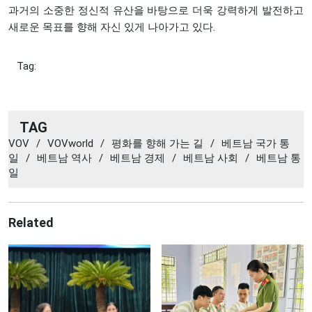
과거의 소중한 정신적 유산을 바탕으로 더욱 강력하게 발전하고
새로운 목표를 향해 자신 있게 나아가고 있다.
Tag:
TAG
VOV
/
VOVworld
/
평화를 향해 가는 길
/
베트남 국가 통
일
/
베트남 역사
/
베트남 경제
/
베트남 사회
/
베트남 통
일
Related