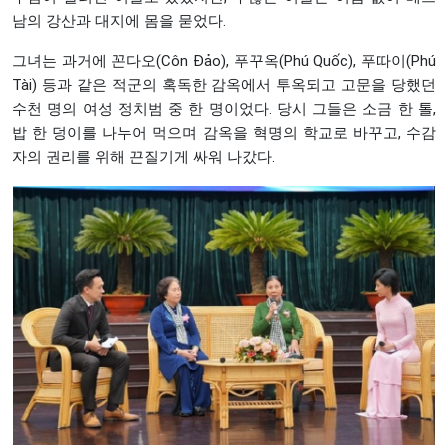
남의 강산과 대지에 몸을 묻었다.
그녀는 과거에 꼰다오(Côn Đảo), 푸꾸옥(Phú Quốc), 푸따이(Phú
Tài) 등과 같은 적군의 혹독한 감옥에서 투옥되고 고문을 당했던
수천 명의 여성 정치범 중 한 명이었다. 당시 그들은 소금 한 톨,
밥 한 덩이를 나누어 먹으며 감옥을 혁명의 학교로 바꾸고, 수감
자의 권리를 위해 끈질기게 싸워 나갔다.