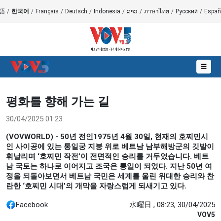
語
/
한국어
/
Français
/
Deutsch
/
Indonesia
/
ລາວ
/
ภาษาไทย
/
Русский
/
Españ
☰
평화를 향해 가는 길
30/04/2025 01:23
(VOVWORLD) - 50년 전인1975년 4월 30일, 현재의 호찌민시
인 사이공에 있는 통일궁 지붕 위로 베트남 남부해방군의 깃발이
휘날리며 ‘호찌민 작전’이 전면적인 승리를 거두었습니다. 베트
남 국토는 하나로 이어지고 조국은 통일이 되었다. 지난 50년 여
정을 되돌아보면서 베트남 국민은 세계를 울린 위대한 승리와 찬
란한 ‘호찌민 시대’의 개막을 자랑스럽게 되새기고 있다.
Facebook
水曜日 , 08:23, 30/04/2025
VOV5