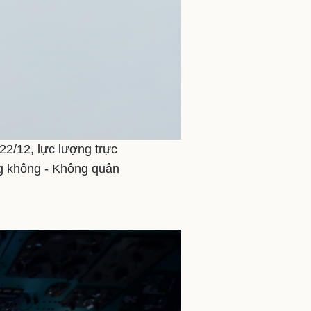
22/12, lực lượng trực
g không - Không quân