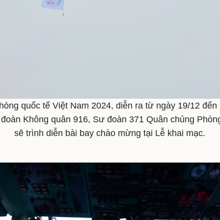
hòng quốc tế Việt Nam 2024, diễn ra từ ngày 19/12 đến 
g đoàn Không quân 916, Sư đoàn 371 Quân chủng Phòn
sẽ trình diễn bài bay chào mừng tại Lễ khai mạc.