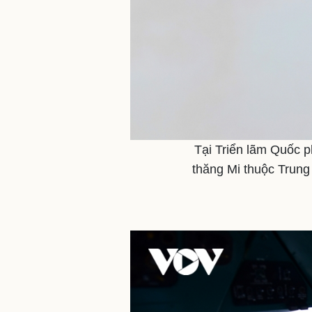
Tại Triển lãm Quốc p
thăng Mi thuộc Trun