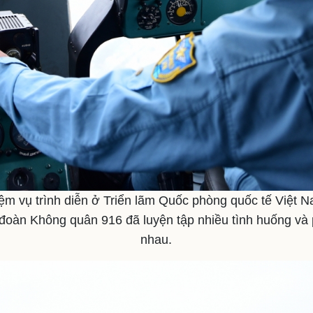
ệm vụ trình diễn ở Triển lãm Quốc phòng quốc tế Việt N
 đoàn Không quân 916 đã luyện tập nhiều tình huống và
nhau.