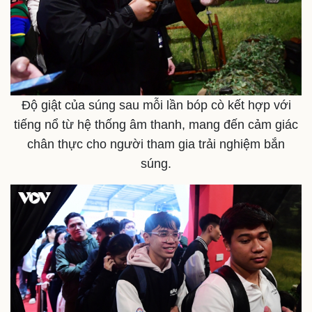
Tư vấn luật
Phân tích
Độ giật của súng sau mỗi lần bóp cò kết hợp với
tiếng nổ từ hệ thống âm thanh, mang đến cảm giác
chân thực cho người tham gia trải nghiệm bắn
súng.