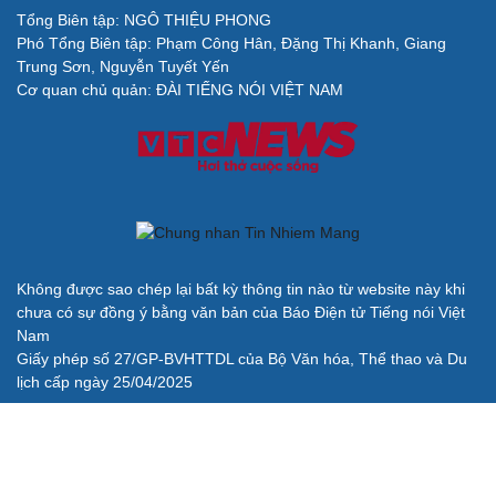
Tổng Biên tập: NGÔ THIỆU PHONG
Phó Tổng Biên tập: Phạm Công Hân, Đặng Thị Khanh, Giang
Trung Sơn, Nguyễn Tuyết Yến
Cơ quan chủ quản: ĐÀI TIẾNG NÓI VIỆT NAM
Không được sao chép lại bất kỳ thông tin nào từ website này khi
chưa có sự đồng ý bằng văn bản của Báo Điện tử Tiếng nói Việt
Nam
Giấy phép số 27/GP-BVHTTDL của Bộ Văn hóa, Thể thao và Du
lịch cấp ngày 25/04/2025