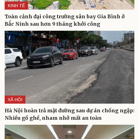
KINH TẾ
Toàn cảnh đại công trường sân bay Gia Bình ở
Bắc Ninh sau hơn 9 tháng khởi công
XÃ HỘI
Hà Nội hoàn trả mặt đường sau dự án chống ngập:
Nhiều gồ ghề, nham nhở mất an toàn