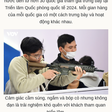
nước đến từ hơn 30 quốc gia tham gia trưng bày tại
Triển lãm Quốc phòng quốc tế 2024. Mỗi gian hàng
của mỗi quốc gia có một cách trưng bày và hoạt
động khác nhau.
Cảm giác cầm súng, ngắm và bóp cò nhưng không
đạn là trải nghiệm khó quên với khách tham quan
triển lãm.