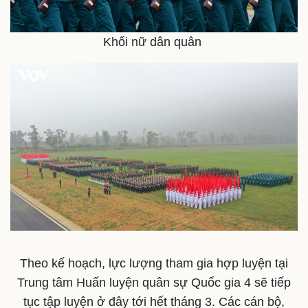
Khối nữ dân quân
Theo kế hoạch, lực lượng tham gia hợp luyện tại
Trung tâm Huấn luyện quân sự Quốc gia 4 sẽ tiếp
tục tập luyện ở đây tới hết tháng 3. Các cán bộ,
Sức khỏe
Đời sống