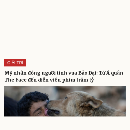
GIẢI TRÍ
Mỹ nhân đóng người tình vua Bảo Đại: Từ Á quân
The Face đến diễn viên phim trăm tỷ