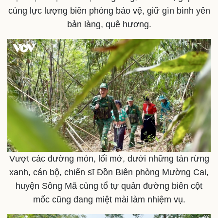
cùng lực lượng biên phòng bảo vệ, giữ gìn bình yên
bản làng, quê hương.
Vượt các đường mòn, lối mở, dưới những tán rừng
xanh, cán bộ, chiến sĩ Đồn Biên phòng Mường Cai,
huyện Sông Mã cùng tổ tự quản đường biên cột
mốc cũng đang miệt mài làm nhiệm vụ.