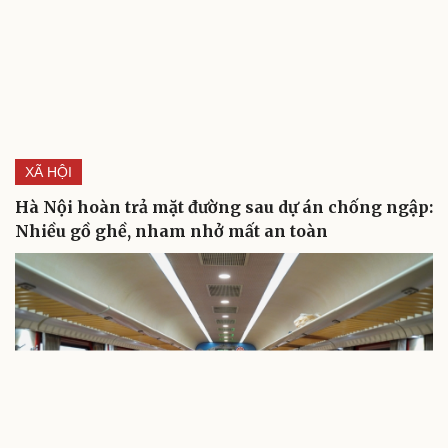
Kể chuyện cho bé
Hạt giống tâm hồn
XÃ HỘI
Hà Nội hoàn trả mặt đường sau dự án chống ngập:
Nhiều gồ ghề, nham nhở mất an toàn