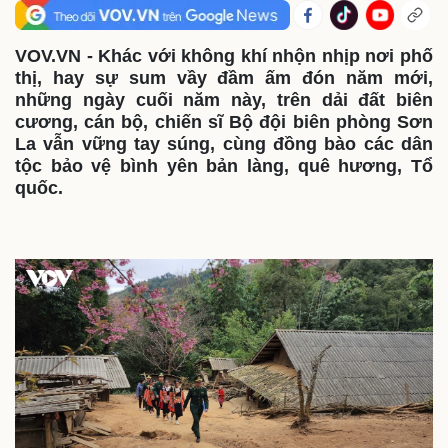
VOV.VN - Khác với không khí nhộn nhịp nơi phố
thị, hay sự sum vầy đầm ấm đón năm mới,
những ngày cuối năm này, trên dải đất biên
cương, cán bộ, chiến sĩ Bộ đội biên phòng Sơn
La vẫn vững tay súng, cùng đồng bào các dân
tộc bảo vệ bình yên bản làng, quê hương, Tổ
quốc.