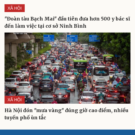
XÃ HỘI
"Đoàn tàu Bạch Mai" đầu tiên đưa hơn 500 y bác sĩ
đến làm việc tại cơ sở Ninh Bình
Cải chính
XÃ HỘI
Hà Nội đón "mưa vàng" đúng giờ cao điểm, nhiều
tuyến phố ùn tắc