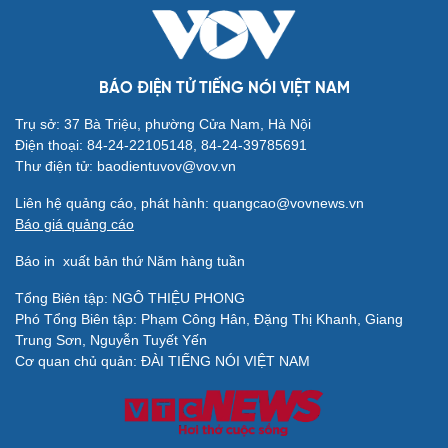
BÁO ĐIỆN TỬ TIẾNG NÓI VIỆT NAM
Trụ sở: 37 Bà Triệu, phường Cửa Nam, Hà Nội
Điện thoại: 84-24-22105148, 84-24-39785691
Thư điện tử: baodientuvov@vov.vn
Liên hệ quảng cáo, phát hành: quangcao@vovnews.vn
Báo giá quảng cáo
Báo in
xuất bản thứ Năm hàng tuần
Tổng Biên tập: NGÔ THIỆU PHONG
Phó Tổng Biên tập: Phạm Công Hân, Đặng Thị Khanh, Giang
Trung Sơn, Nguyễn Tuyết Yến
Cơ quan chủ quản: ĐÀI TIẾNG NÓI VIỆT NAM