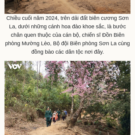
Thế giới
Multimedia
Quan sát
Video
Cuộc sống đó đây
Ảnh
Chiều cuối năm 2024, trên dải đất biên cương Sơn
Hồ sơ
E-Magazine
La, dưới những cánh hoa đào khoe sắc, là bước
Infographic
chân quen thuộc của cán bộ, chiến sĩ Đồn Biên
phòng Mường Lèo, Bộ đội Biên phòng Sơn La cùng
đồng bào các dân tộc nơi đây.