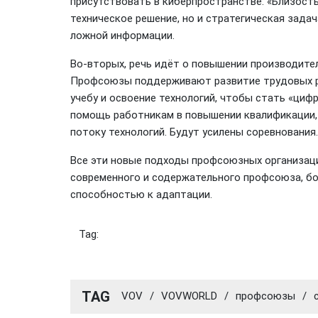
присутствовать в киберпространстве. «Близост
техническое решение, но и стратегическая зад
ложной информации.
Во-вторых, речь идёт о повышении производите
Профсоюзы поддерживают развитие трудовых р
учебу и освоение технологий, чтобы стать «ци
помощь работникам в повышении квалификации, 
потоку технологий. Будут усилены соревнования.
Все эти новые подходы профсоюзных организаци
современного и содержательного профсоюза, б
способностью к адаптации.
Tag:
TAG
VOV
/
VOVWORLD
/
профсоюзы
/