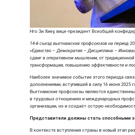
Нго Зи Хиеу, вице-президент Всеобщей конфеде
14-й съезд вьетнамских профсоюзов на период 202
«Единство – Демократия – Дисциплина – Инновац
сдвиг в оперативном мышлении, от традиционной
трансформации, повышению эффективности и пос
Наиболее значимое событие этого периода связа
дополнениями, вступившей в силу 16 июня 2025 
Вьетнамские профсоюзы являются единственны
в трудовых отношениях и международных профс
организации, но и создаёт острую необходимост
Представители должны стать способными 
В контексте вступления страны в новый этап р