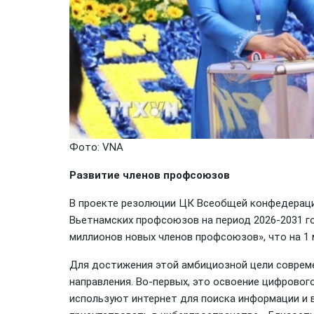
Фото: VNA
Развитие членов профсоюзов
В проекте резолюции ЦК Всеобщей конфедерации
Вьетнамских профсоюзов на период 2026-2031 го
миллионов новых членов профсоюзов», что на 1 
Для достижения этой амбициозной цели совре
направления. Во-первых, это освоение цифровог
используют интернет для поиска информации и