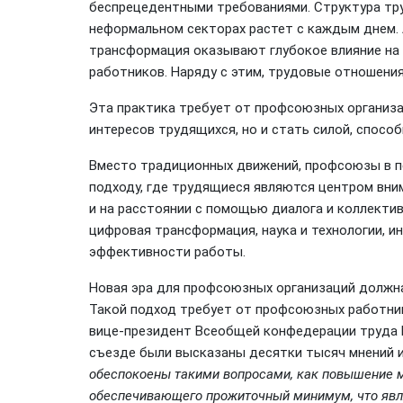
беспрецедентными требованиями. Структура тру
неформальном секторах растет с каждым днем. 
трансформация оказывают глубокое влияние на
работников. Наряду с этим, трудовые отношени
Эта практика требует от профсоюзных организа
интересов трудящихся, но и стать силой, спосо
Вместо традиционных движений, профсоюзы в пе
подходу, где трудящиеся являются центром вни
и на расстоянии с помощью диалога и коллектив
цифровая трансформация, наука и технологии, 
эффективности работы.
Новая эра для профсоюзных организаций должна
Такой подход требует от профсоюзных работнико
вице-президент Всеобщей конфедерации труда В
съезде были высказаны десятки тысяч мнений и
обеспокоены такими вопросами, как повышение м
обеспечивающего прожиточный минимум, что явл