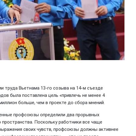
 труда Вьетнама 13-го созыва на 14-м съезде
дов была поставлена цель «привлечь не менее 4
миллион больше, чем в проекте до сбора мнений.
менные профсоюзы определили два прорывных
о пространства. Поскольку работники все чаще
 выражения своих чувств, профсоюзы должны активнее