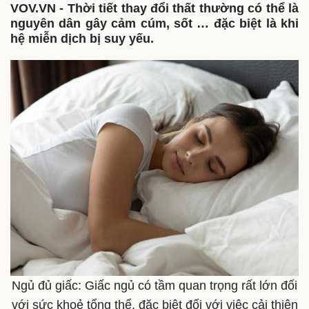
VOV.VN - Thời tiết thay đổi thất thường có thể là
nguyên dân gây cảm cúm, sốt … đặc biệt là khi
hệ miễn dịch bị suy yếu.
Ngủ đủ giấc: Giấc ngủ có tầm quan trọng rất lớn đối
Thế giới
Multimedia
với sức khoẻ tổng thể, đặc biệt đối với việc cải thiện