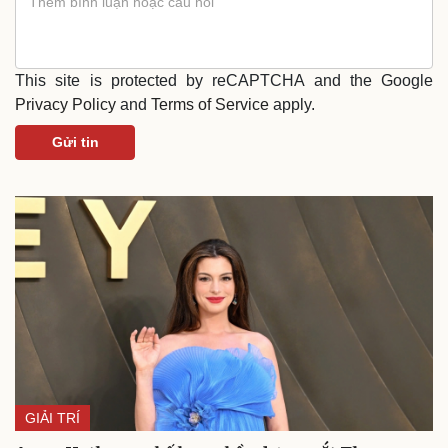
Phòng mạch online
Ăn sạch sống khỏe
This site is protected by reCAPTCHA and the Google
Privacy Policy
and
Terms of Service
apply.
Gửi tin
GIẢI TRÍ