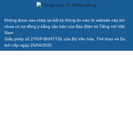
Không được sao chép lại bất kỳ thông tin nào từ website này khi
chưa có sự đồng ý bằng văn bản của Báo Điện tử Tiếng nói Việt
Nam
Giấy phép số 27/GP-BVHTTDL của Bộ Văn hóa, Thể thao và Du
lịch cấp ngày 25/04/2025