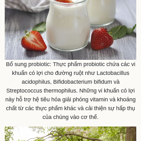
Bổ sung probiotic: Thực phẩm probiotic chứa các vi
khuẩn có lợi cho đường ruột như Lactobacillus
acidophilus, Bifidobacterium bifidum và
Streptococcus thermophilus. Những vi khuẩn có lợi
này hỗ trợ hệ tiêu hóa giải phóng vitamin và khoáng
chất từ các thực phẩm khác và cải thiện sự hấp thụ
của chúng vào cơ thể.
Thể thao
Ô tô - Xe máy