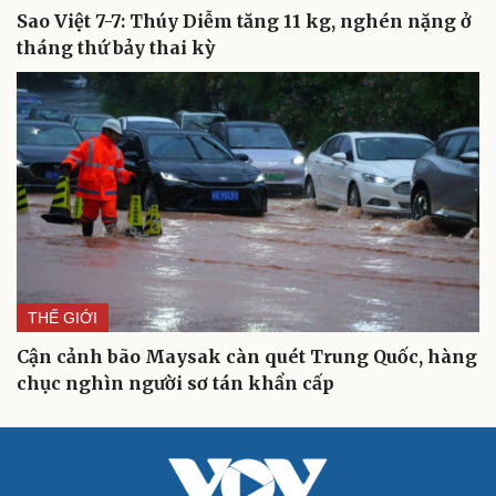
Sao Việt 7-7: Thúy Diễm tăng 11 kg, nghén nặng ở
tháng thứ bảy thai kỳ
THẾ GIỚI
Cận cảnh bão Maysak càn quét Trung Quốc, hàng
chục nghìn người sơ tán khẩn cấp
Cải chính