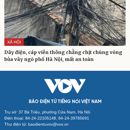
XÃ HỘI
Dây điện, cáp viễn thông chằng chịt chùng võng
bủa vây ngõ phố Hà Nội, mất an toàn
BÁO ĐIỆN TỬ TIẾNG NÓI VIỆT NAM
Trụ sở: 37 Bà Triệu, phường Cửa Nam, Hà Nội
Điện thoại: 84-24-22105148, 84-24-39785691
Thư điện tử: baodientuvov@vov.vn