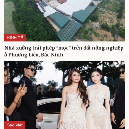
KINH TẾ
Nhà xưởng trái phép "mọc" trên đất nông nghiệp
ở Phương Liễu, Bắc Ninh
Sao Việt