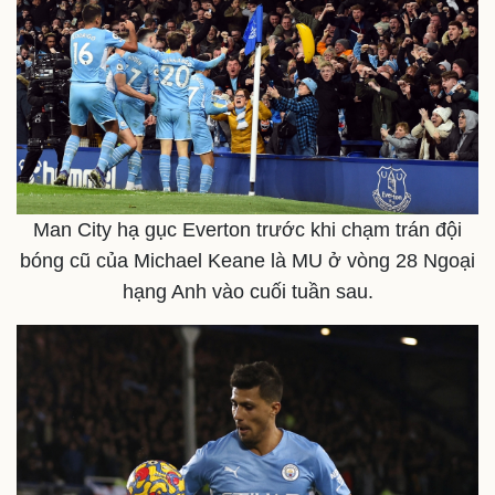
Man City hạ gục Everton trước khi chạm trán đội
bóng cũ của Michael Keane là MU ở vòng 28 Ngoại
hạng Anh vào cuối tuần sau.
Doanh nghiệp
Công nghệ