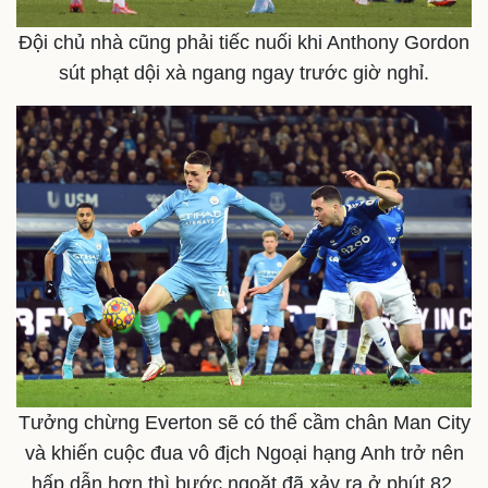
Đội chủ nhà cũng phải tiếc nuối khi Anthony Gordon
sút phạt dội xà ngang ngay trước giờ nghỉ.
Tưởng chừng Everton sẽ có thể cầm chân Man City
và khiến cuộc đua vô địch Ngoại hạng Anh trở nên
hấp dẫn hơn thì bước ngoặt đã xảy ra ở phút 82.