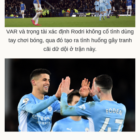
VAR và trọng tài xác định Rodri không cố tình dùng
tay chơi bóng, qua đó tạo ra tình huống gây tranh
cãi dữ dội ở trận này.
Sức khỏe
Đời sống
Dinh dưỡng - món ngon
Nhà đẹp
Cây thuốc
Blog
Sản phụ khoa
Tình yêu - Gia đình
Nhi khoa
Nam khoa
Làm đẹp - giảm cân
Phòng mạch online
Ăn sạch sống khỏe