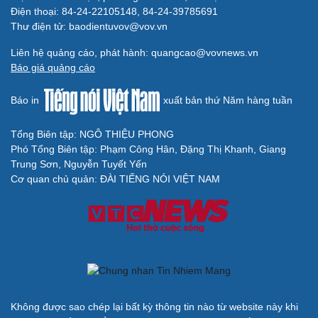
Điện thoại: 84-24-22105148, 84-24-39785691
Thư điện tử: baodientuvov@vov.vn
Liên hệ quảng cáo, phát hành: quangcao@vovnews.vn
Báo giá quảng cáo
Báo in
xuất bản thứ Năm hàng tuần
Tổng Biên tập: NGÔ THIỆU PHONG
Phó Tổng Biên tập: Phạm Công Hân, Đặng Thị Khanh, Giang
Trung Sơn, Nguyễn Tuyết Yến
Cơ quan chủ quản: ĐÀI TIẾNG NÓI VIỆT NAM
Không được sao chép lại bất kỳ thông tin nào từ website này khi