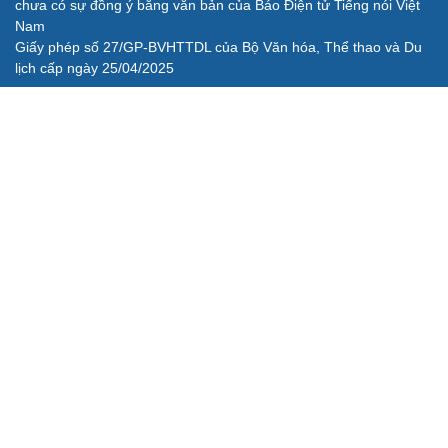
chưa có sự đồng ý bằng văn bản của Báo Điện tử Tiếng nói Việt
Nam
Giấy phép số 27/GP-BVHTTDL của Bộ Văn hóa, Thể thao và Du
lịch cấp ngày 25/04/2025