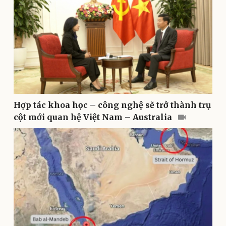
Doanh nghiệp
Công nghệ
Thông tin doanh nghiệp
Sành điệu
Doanh nghiệp 24h
Tin Công nghệ
Doanh nhân
Trải nghiệm
Vì cộng đồng
Chuyển đổi số
Hợp tác khoa học – công nghệ sẽ trở thành trụ
cột mới quan hệ Việt Nam – Australia