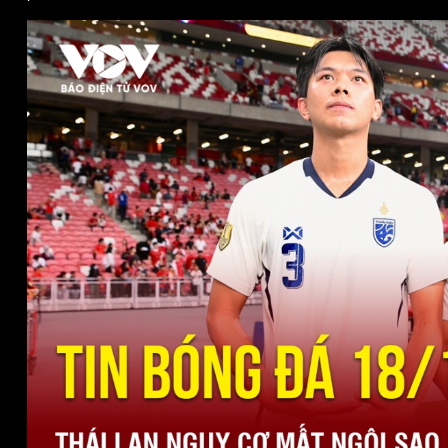
Kinh tế
Thị trường
Bất động sản
Giá vàng
Khởi nghiệp
Tiêu dùng