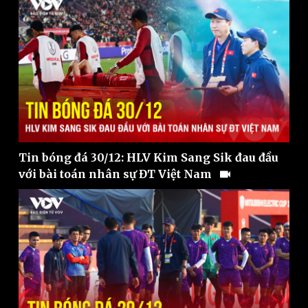
Tư vấn luật
Phân tích
Tin bóng đá 30/12: HLV Kim Sang Sik đau đầu
với bài toán nhân sự ĐT Việt Nam