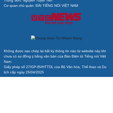
Trung Sơn, Nguyễn Tuyết Yến
Cơ quan chủ quản: ĐÀI TIẾNG NÓI VIỆT NAM
Không được sao chép lại bất kỳ thông tin nào từ website này khi
chưa có sự đồng ý bằng văn bản của Báo Điện tử Tiếng nói Việt
Nam
Giấy phép số 27/GP-BVHTTDL của Bộ Văn hóa, Thể thao và Du
lịch cấp ngày 25/04/2025