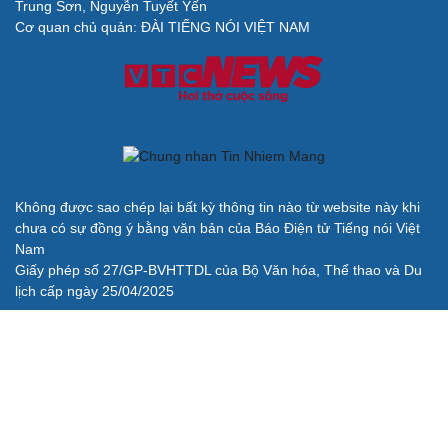
Trung Sơn, Nguyễn Tuyết Yến
Cơ quan chủ quản: ĐÀI TIẾNG NÓI VIỆT NAM
Không được sao chép lại bất kỳ thông tin nào từ website này khi
chưa có sự đồng ý bằng văn bản của Báo Điện tử Tiếng nói Việt
Nam
Giấy phép số 27/GP-BVHTTDL của Bộ Văn hóa, Thể thao và Du
lịch cấp ngày 25/04/2025