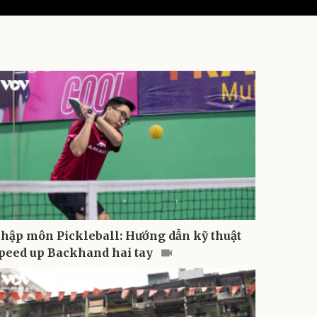
hập môn Pickleball: Hướng dẫn kỹ thuật
peed up Backhand hai tay