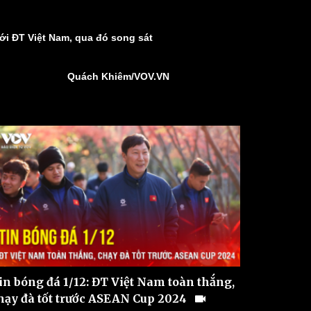
ới ĐT Việt Nam, qua đó song sát
Quách Khiêm/VOV.VN
in bóng đá 1/12: ĐT Việt Nam toàn thắng,
hạy đà tốt trước ASEAN Cup 2024