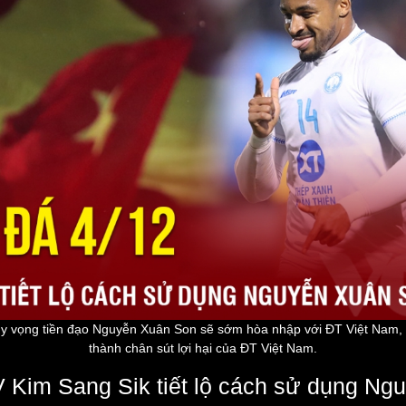
hy vọng tiền đạo Nguyễn Xuân Son sẽ sớm hòa nhập với ĐT Việt Nam, q
thành chân sút lợi hại của ĐT Việt Nam.
V Kim Sang Sik tiết lộ cách sử dụng N