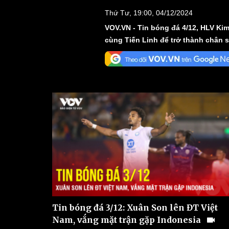
Thứ Tư, 19:00, 04/12/2024
VOV.VN - Tin bóng đá 4/12, HLV Ki
cùng Tiến Linh để trở thành chân sú
Tin bóng đá 3/12: Xuân Son lên ĐT Việt
Nam, vắng mặt trận gặp Indonesia