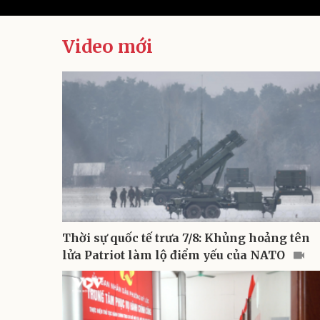
Video mới
Thời sự quốc tế trưa 7/8: Khủng hoảng tên
lửa Patriot làm lộ điểm yếu của NATO