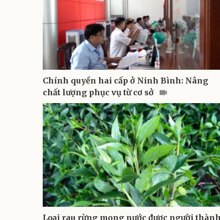
Chính quyền hai cấp ở Ninh Bình: Nâng
chất lượng phục vụ từ cơ sở
Loại rau rừng mọng nước được người thàn