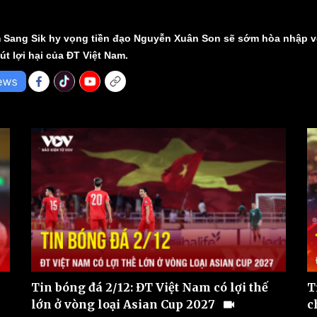
m Sang Sik hy vọng tiền đạo Nguyễn Xuân Son sẽ sớm hòa nhập v
t lợi hại của ĐT Việt Nam.
Tin bóng đá 2/12: ĐT Việt Nam có lợi thế
T
lớn ở vòng loại Asian Cup 2027
c