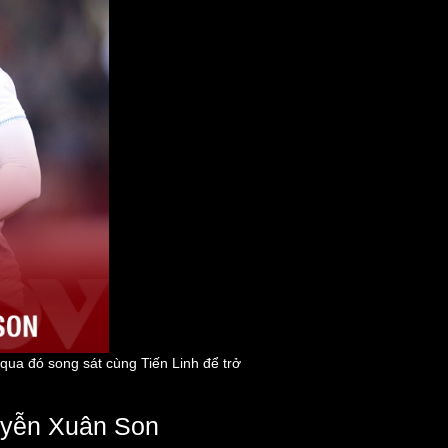
ua đó song sát cùng Tiến Linh để trở
guyễn Xuân Son