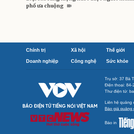
phố ưa chuộng
Chính trị
Xã hội
Thế giới
Doanh nghiệp
Công nghệ
Sức khỏe
Trụ sở: 37 Bà 
Điện thoại: 84
Thư điện tử: b
Liên hệ quảng
BÁO ĐIỆN TỬ TIẾNG NÓI VIỆT NAM
Báo giá quảng 
Báo in