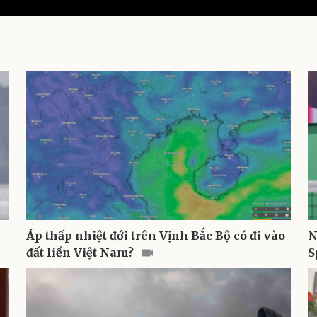
Áp thấp nhiệt đới trên Vịnh Bắc Bộ có đi vào
N
đất liền Việt Nam?
S