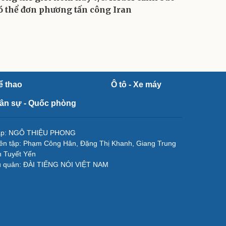
ó thể đơn phương tấn công Iran
ể thao
Ô tô - Xe máy
ân sự - Quốc phòng
tập: NGÔ THIỆU PHONG
ên tập: Phạm Công Hân, Đặng Thị Khanh, Giang Trung
 Tuyết Yến
ủ quản: ĐÀI TIẾNG NÓI VIỆT NAM