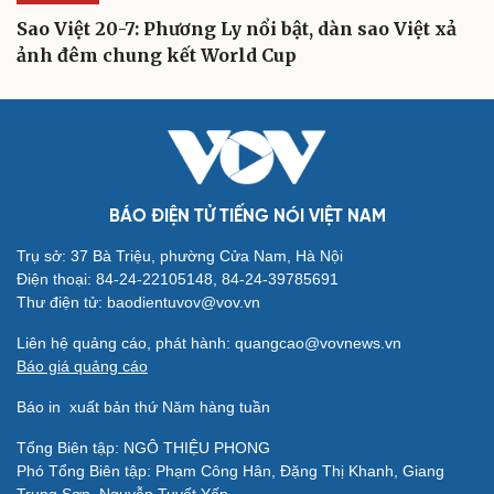
Sao Việt 20-7: Phương Ly nổi bật, dàn sao Việt xả
ảnh đêm chung kết World Cup
BÁO ĐIỆN TỬ TIẾNG NÓI VIỆT NAM
Trụ sở: 37 Bà Triệu, phường Cửa Nam, Hà Nội
Điện thoại: 84-24-22105148, 84-24-39785691
Thư điện tử: baodientuvov@vov.vn
Liên hệ quảng cáo, phát hành: quangcao@vovnews.vn
Báo giá quảng cáo
Báo in
xuất bản thứ Năm hàng tuần
Tổng Biên tập: NGÔ THIỆU PHONG
Phó Tổng Biên tập: Phạm Công Hân, Đặng Thị Khanh, Giang