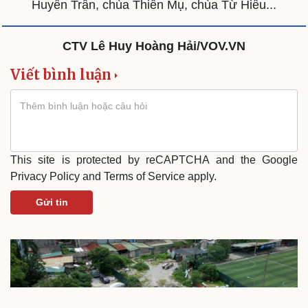
Huyền Trân, chùa Thiên Mụ, chùa Từ Hiếu...
CTV Lê Huy Hoàng Hải/VOV.VN
Viết bình luận
This site is protected by reCAPTCHA and the Google
Privacy Policy
and
Terms of Service
apply.
Gửi tin