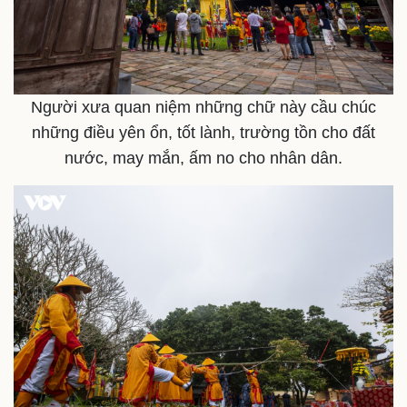
Người xưa quan niệm những chữ này cầu chúc
những điều yên ổn, tốt lành, trường tồn cho đất
nước, may mắn, ấm no cho nhân dân.
Thể thao
Ô tô - Xe máy
Bóng đá
Ô tô
Lịch thi đấu bóng đá
Xe máy
Thế giới thể thao
Tư vấn
eSports
Hậu trường