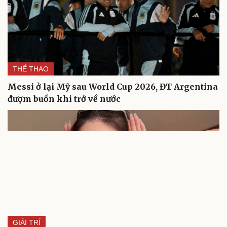
Cải chính
THỂ THAO
Messi ở lại Mỹ sau World Cup 2026, ĐT Argentina
đượm buồn khi trở về nước
GIẢI TRÍ