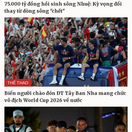
75.000 tỷ đồng hồi sinh sông Nhuệ: Kỳ vọng đổi
thay từ dòng sông "chết"
THỂ THAO
Biển người chào đón ĐT Tây Ban Nha mang chức
vô địch World Cup 2026 về nước