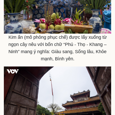
Kim ấn (mô phỏng phục chế) được lấy xuống từ
ngọn cây nêu với bốn chữ “Phú - Thọ - Khang –
Ninh” mang ý nghĩa: Giàu sang, Sống lâu, Khỏe
mạnh, Bình yên.