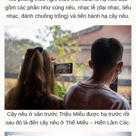
gồm các phần như cúng nêu, nhạc lễ (đại nhạc, tiểu
nhạc, đánh chuông trống) và tiến hành hạ cây nêu.
Cây nêu ở sân trước Triệu Miếu được hạ trước rồi
sau đó là đến cây nêu ở Thế Miếu – Hiển Lâm Các.