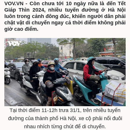
VOV.VN - Còn chưa tới 10 ngày nữa là đến Tết
Giáp Thìn 2024, nhiều tuyến đường ở Hà Nội
luôn trong cảnh đông đúc, khiến người dân phải
chật vật di chuyển ngay cả thời điểm không phải
giờ cao điểm.
Tại thời điểm 11-12h trưa 31/1, trên nhiều tuyến
đường của thành phố Hà Nội, xe cộ phải nối đuôi
nhau nhích từng chút để di chuyển.