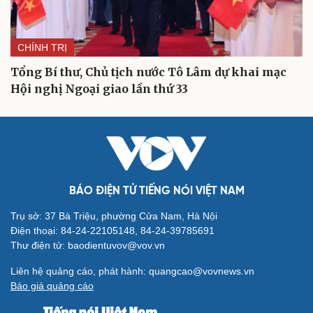
CHÍNH TRỊ
Tổng Bí thư, Chủ tịch nước Tô Lâm dự khai mạc
Hội nghị Ngoại giao lần thứ 33
BÁO ĐIỆN TỬ TIẾNG NÓI VIỆT NAM
Trụ sở: 37 Bà Triệu, phường Cửa Nam, Hà Nội
Điện thoại: 84-24-22105148, 84-24-39785691
Thư điện tử: baodientuvov@vov.vn
Liên hệ quảng cáo, phát hành: quangcao@vovnews.vn
Báo giá quảng cáo