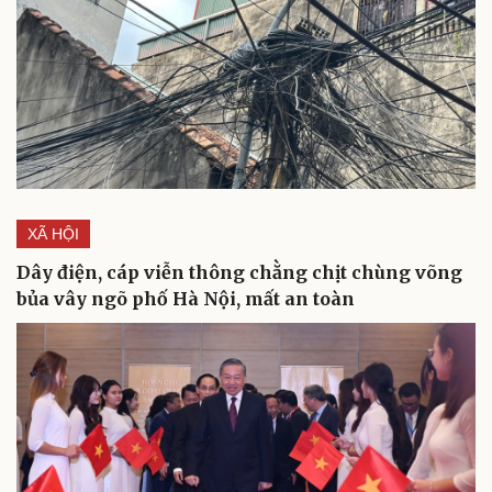
Cải chính
XÃ HỘI
Dây điện, cáp viễn thông chằng chịt chùng võng
bủa vây ngõ phố Hà Nội, mất an toàn