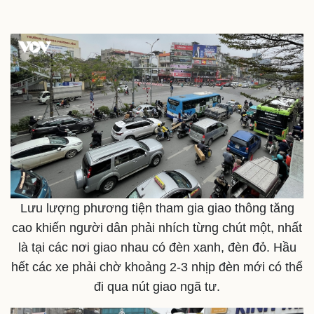
Thế giới
Multimedia
Quan sát
Video
Cuộc sống đó đây
Ảnh
Hồ sơ
E-Magazine
Infographic
Lưu lượng phương tiện tham gia giao thông tăng
cao khiến người dân phải nhích từng chút một, nhất
là tại các nơi giao nhau có đèn xanh, đèn đỏ. Hầu
hết các xe phải chờ khoảng 2-3 nhịp đèn mới có thể
đi qua nút giao ngã tư.