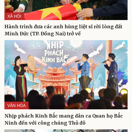
Hạt giống tâm hồn
XÃ HỘI
Hành trình đưa các anh hùng liệt sĩ rời lòng đất
Minh Đức (TP. Đồng Nai) trở về
VĂN HÓA
Nhịp phách Kinh Bắc mang dân ca Quan họ Bắc
Ninh đến với công chúng Thủ đô