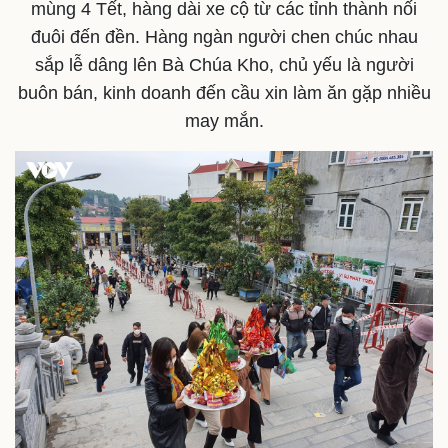
mùng 4 Tết, hàng dài xe cộ từ các tỉnh thành nối
đuôi đến đền. Hàng ngàn người chen chúc nhau
sắp lễ dâng lên Bà Chúa Kho, chủ yếu là người
buôn bán, kinh doanh đến cầu xin làm ăn gặp nhiều
may mắn.
Kinh tế
Thị trường
Bất động sản
Giá vàng
Khởi nghiệp
Tiêu dùng