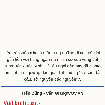
Đền Bà Chúa Kho là một trong những di tích cổ kính
gắn liền với hàng ngàn năm lịch sử của vùng đất
Kinh Bắc - Bắc Ninh. Từ lâu ngôi đền này đã đi vào
tâm linh tín ngưỡng dân gian linh thiêng “sở cầu đắc
cầu, sở nguyện đắc nguyện”./.
Tiến Dũng - Văn Giang/VOV.VN
Viết bình luận