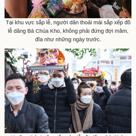
Tại khu vực sắp lễ, người dân thoải mái sắp xếp đồ
lễ dâng Bà Chúa Kho, không phải đứng đợi mâm,
đĩa như những ngày trước.