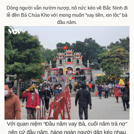
Time
Dòng người vẫn nườm nượp, nô nức kéo về Bắc Ninh đi
lễ đền Bà Chúa Kho với mong muốn “vay tiền, xin lộc” bà
đầu năm.
Với quan niệm “Đầu năm vay Bà, cuối năm trả nợ”
nên cứ đầu năm, hàng ngàn người dân kéo nhau