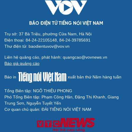
BÁO ĐIỆN TỬ TIẾNG NÓI VIỆT NAM
Trụ sở: 37 Bà Triệu, phường Cửa Nam, Hà Nội
Điện thoại: 84-24-22105148, 84-24-39785691
Thư điện tử: baodientuvov@vov.vn
Liên hệ quảng cáo, phát hành: quangcao@vovnews.vn
Báo giá quảng cáo
Báo in
xuất bản thứ Năm hàng tuần
Tổng Biên tập: NGÔ THIỆU PHONG
Phó Tổng Biên tập: Phạm Công Hân, Đặng Thị Khanh, Giang
Trung Sơn, Nguyễn Tuyết Yến
Cơ quan chủ quản: ĐÀI TIẾNG NÓI VIỆT NAM