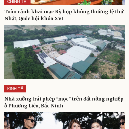
CHÍNH TRỊ
Toàn cảnh khai mạc Kỳ họp không thường lệ thứ
Nhất, Quốc hội khóa XVI
KINH TẾ
Nhà xưởng trái phép "mọc" trên đất nông nghiệp
ở Phương Liễu, Bắc Ninh