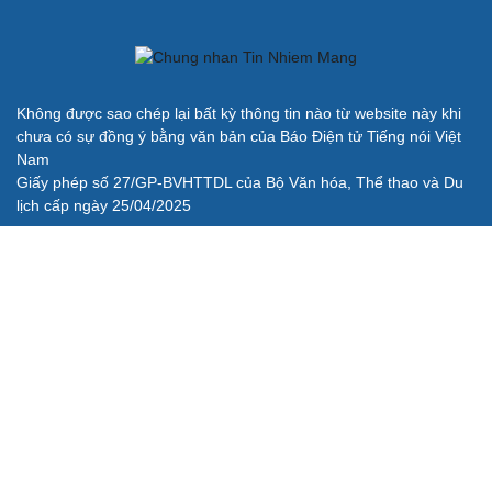
Không được sao chép lại bất kỳ thông tin nào từ website này khi
chưa có sự đồng ý bằng văn bản của Báo Điện tử Tiếng nói Việt
Nam
Giấy phép số 27/GP-BVHTTDL của Bộ Văn hóa, Thể thao và Du
lịch cấp ngày 25/04/2025