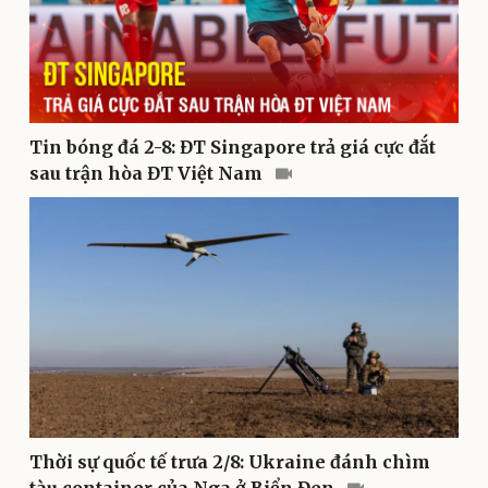
Tin bóng đá 2-8: ĐT Singapore trả giá cực đắt
sau trận hòa ĐT Việt Nam
Pháp luật
Quân sự - Quốc phòng
Vụ án
Vũ khí
Tin nóng
Việt Nam
Tư vấn luật
Phân tích
Thời sự quốc tế trưa 2/8: Ukraine đánh chìm