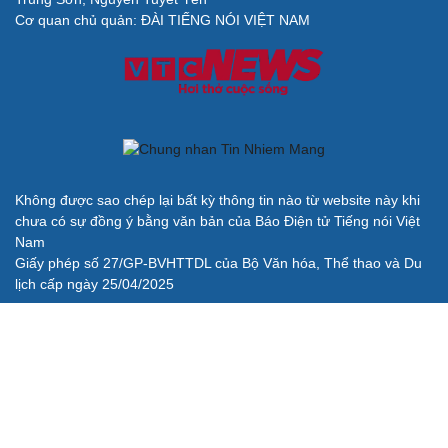
Cơ quan chủ quản: ĐÀI TIẾNG NÓI VIỆT NAM
Không được sao chép lại bất kỳ thông tin nào từ website này khi
chưa có sự đồng ý bằng văn bản của Báo Điện tử Tiếng nói Việt
Nam
Giấy phép số 27/GP-BVHTTDL của Bộ Văn hóa, Thể thao và Du
lịch cấp ngày 25/04/2025