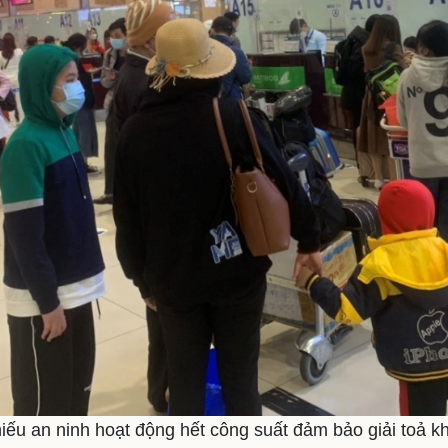
hiếu an ninh hoạt động hết công suất đảm bảo giải toả k