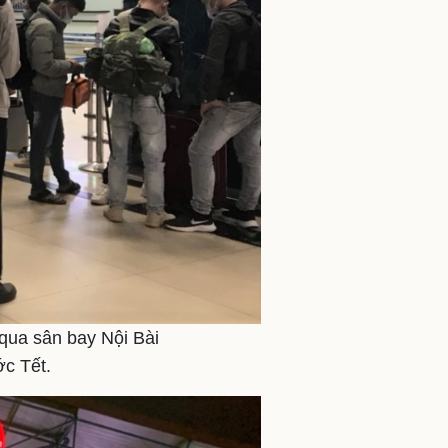
qua sân bay Nội Bài
ớc Tết.