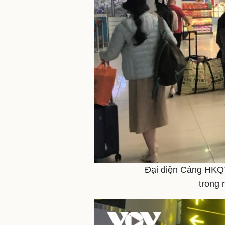
Đại diện Cảng HKQT
trong 