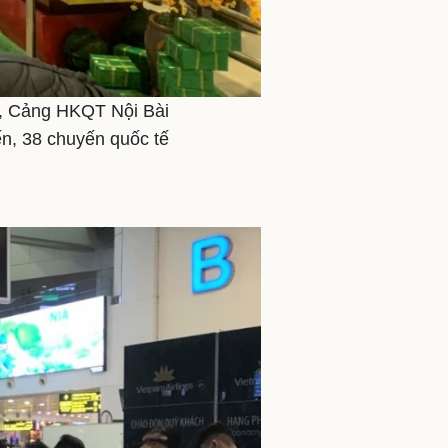
2, Cảng HKQT Nội Bài
ến, 38 chuyến quốc tế