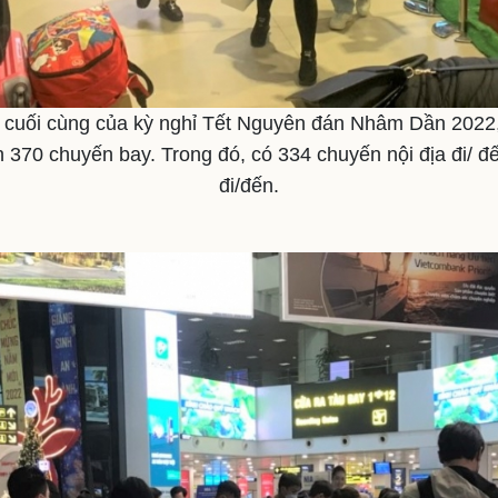
y cuối cùng của kỳ nghỉ Tết Nguyên đán Nhâm Dần 202
n 370 chuyến bay. Trong đó, có 334 chuyến nội địa đi/ đ
đi/đến.