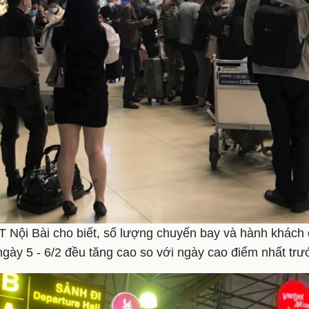
 Nội Bài cho biết, số lượng chuyến bay và hành khách 
ngày 5 - 6/2 đều tăng cao so với ngày cao điểm nhất trư