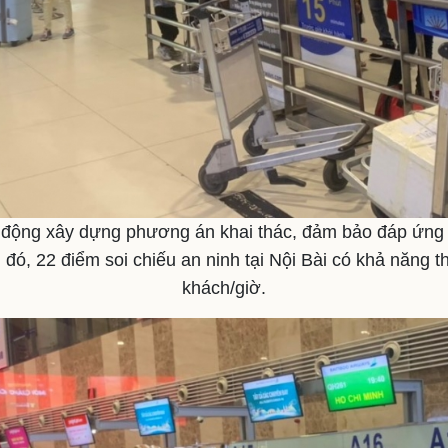
 động xây dựng phương án khai thác, đảm bảo đáp ứng t
 đó, 22 điểm soi chiếu an ninh tại Nội Bài có khả năng 
khách/giờ.