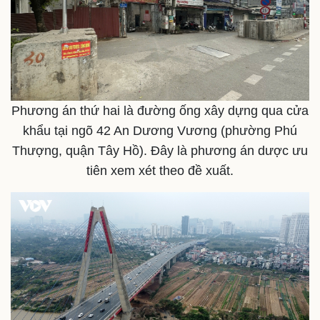
Phương án thứ hai là đường ống xây dựng qua cửa
khẩu tại ngõ 42 An Dương Vương (phường Phú
Kinh tế
Thị trường
Thượng, quận Tây Hồ). Đây là phương án dược ưu
Bất động sản
Giá vàng
tiên xem xét theo đề xuất.
Khởi nghiệp
Tiêu dùng
Tỷ giá
Chứng khoán
Giá cà phê