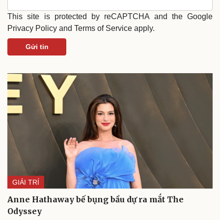
This site is protected by reCAPTCHA and the Google
Privacy Policy
and
Terms of Service
apply.
Gửi tin
GIẢI TRÍ
Anne Hathaway bế bụng bầu dự ra mắt The
Odyssey