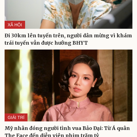
XÃ HỘI
Đi 30km lên tuyến trên, người dân mừng vì khám
trái tuyến vẫn được hưởng BHYT
Cải chính
GIẢI TRÍ
Mỹ nhân đóng người tình vua Bảo Đại: Từ Á quân
The Face đến diễn viên phim trăm tỷ