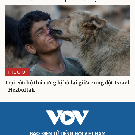
THẾ GIỚI
Trại cứu hộ thú cưng bị bỏ lại giữa xung đột Israel
- Hezbollah
BÁO ĐIỆN TỬ TIẾNG NÓI VIỆT NAM