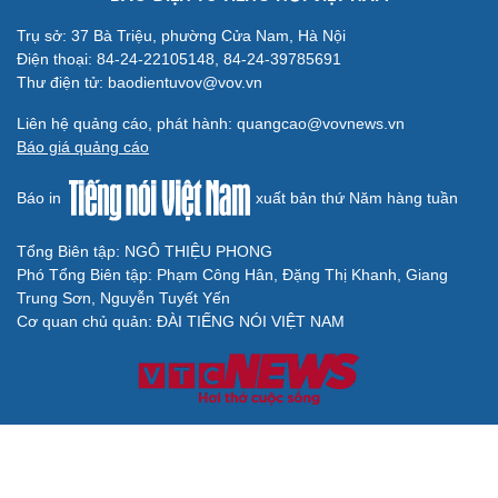
Trụ sở: 37 Bà Triệu, phường Cửa Nam, Hà Nội
Điện thoại: 84-24-22105148, 84-24-39785691
Thư điện tử: baodientuvov@vov.vn
Liên hệ quảng cáo, phát hành: quangcao@vovnews.vn
Báo giá quảng cáo
Báo in
xuất bản thứ Năm hàng tuần
Tổng Biên tập: NGÔ THIỆU PHONG
Phó Tổng Biên tập: Phạm Công Hân, Đặng Thị Khanh, Giang
Trung Sơn, Nguyễn Tuyết Yến
Cơ quan chủ quản: ĐÀI TIẾNG NÓI VIỆT NAM