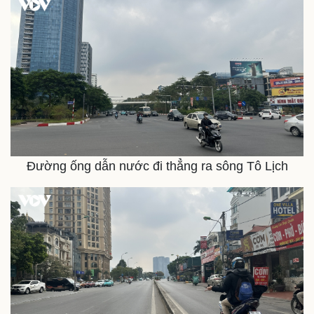
Đường ống dẫn nước đi thẳng ra sông Tô Lịch