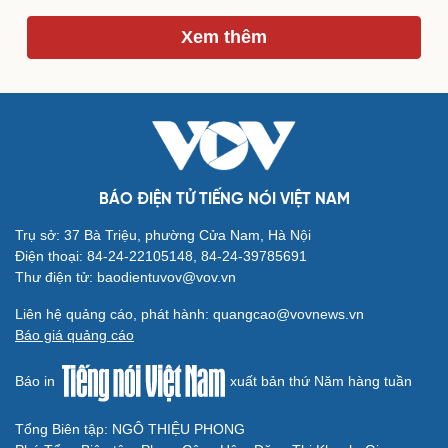
Xem thêm
BÁO ĐIỆN TỬ TIẾNG NÓI VIỆT NAM
Trụ sở: 37 Bà Triệu, phường Cửa Nam, Hà Nội
Điện thoại: 84-24-22105148, 84-24-39785691
Thư điện tử: baodientuvov@vov.vn
Cải chính
Liên hệ quảng cáo, phát hành: quangcao@vovnews.vn
Báo giá quảng cáo
Báo in
xuất bản thứ Năm hàng tuần
Tổng Biên tập: NGÔ THIỆU PHONG