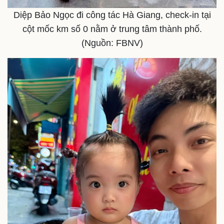
Diệp Bảo Ngọc đi công tác Hà Giang, check-in tại
cột mốc km số 0 nằm ở trung tâm thành phố.
(Nguồn: FBNV)