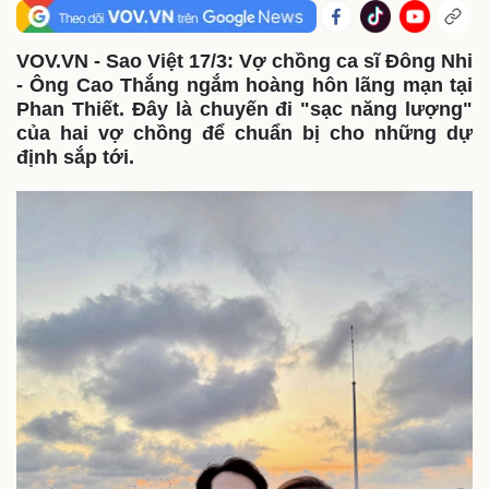
VOV.VN - Sao Việt 17/3: Vợ chồng ca sĩ Đông Nhi
- Ông Cao Thắng ngắm hoàng hôn lãng mạn tại
Phan Thiết. Đây là chuyến đi "sạc năng lượng"
của hai vợ chồng để chuẩn bị cho những dự
định sắp tới.