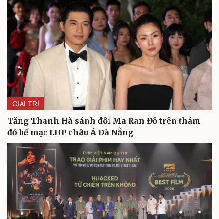
GIẢI TRÍ
Tăng Thanh Hà sánh đôi Ma Ran Đô trên thảm
đỏ bế mạc LHP châu Á Đà Nẵng