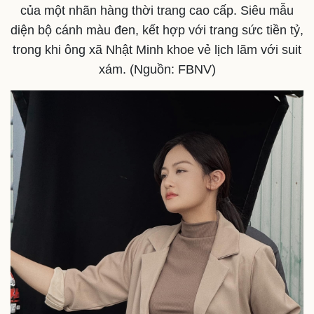
của một nhãn hàng thời trang cao cấp. Siêu mẫu
diện bộ cánh màu đen, kết hợp với trang sức tiền tỷ,
trong khi ông xã Nhật Minh khoe vẻ lịch lãm với suit
xám. (Nguồn: FBNV)
Thể thao
Ô tô - Xe máy
Bóng đá
Ô tô