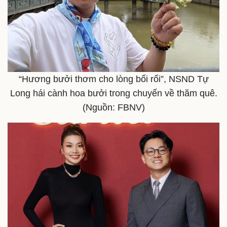
“Hương bưởi thơm cho lòng bối rối”, NSND Tự
Long hái cành hoa bưởi trong chuyến về thăm quê.
(Nguồn: FBNV)