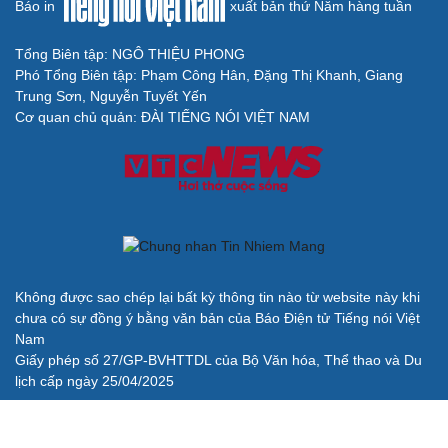
Báo in
xuất bản thứ Năm hàng tuần
Tổng Biên tập: NGÔ THIỆU PHONG
Phó Tổng Biên tập: Phạm Công Hân, Đặng Thị Khanh, Giang
Trung Sơn, Nguyễn Tuyết Yến
Cơ quan chủ quản: ĐÀI TIẾNG NÓI VIỆT NAM
Không được sao chép lại bất kỳ thông tin nào từ website này khi
chưa có sự đồng ý bằng văn bản của Báo Điện tử Tiếng nói Việt
Nam
Giấy phép số 27/GP-BVHTTDL của Bộ Văn hóa, Thể thao và Du
lịch cấp ngày 25/04/2025