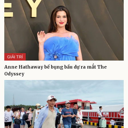
GIẢI TRÍ
Anne Hathaway bế bụng bầu dự ra mắt The
Odyssey