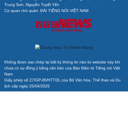
Trung Sơn, Nguyễn Tuyết Yến
Cơ quan chủ quản: ĐÀI TIẾNG NÓI VIỆT NAM
Không được sao chép lại bất kỳ thông tin nào từ website này khi
chưa có sự đồng ý bằng văn bản của Báo Điện tử Tiếng nói Việt
Nam
Giấy phép số 27/GP-BVHTTDL của Bộ Văn hóa, Thể thao và Du
lịch cấp ngày 25/04/2025