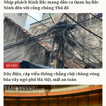
Nhịp phách Kinh Bắc mang dân ca Quan họ Bắc
Ninh đến với công chúng Thủ đô
XÃ HỘI
Du lịch
Podcast
Dây điện, cáp viễn thông chằng chịt chùng võng
Tư vấn
Câu chuyện thời sự
bủa vây ngõ phố Hà Nội, mất an toàn
Săn Tour
Đọc truyện đêm khuya
check-in
Cửa sổ tình yêu
Kể chuyện cho bé
Hạt giống tâm hồn