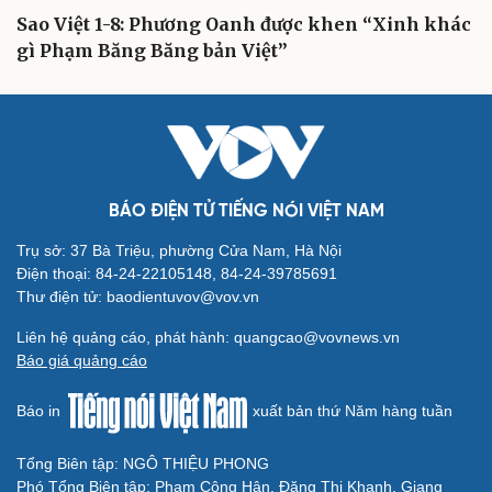
Sao Việt 1-8: Phương Oanh được khen “Xinh khác
gì Phạm Băng Băng bản Việt”
Cải chính
BÁO ĐIỆN TỬ TIẾNG NÓI VIỆT NAM
Trụ sở: 37 Bà Triệu, phường Cửa Nam, Hà Nội
Điện thoại: 84-24-22105148, 84-24-39785691
Thư điện tử: baodientuvov@vov.vn
Liên hệ quảng cáo, phát hành: quangcao@vovnews.vn
Báo giá quảng cáo
Báo in
xuất bản thứ Năm hàng tuần
Tổng Biên tập: NGÔ THIỆU PHONG
Phó Tổng Biên tập: Phạm Công Hân, Đặng Thị Khanh, Giang