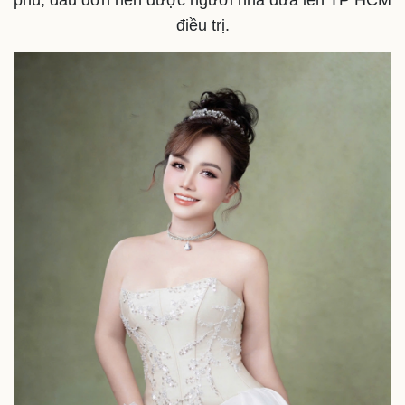
phù, đau đớn nên được người nhà đưa lên TP HCM
điều trị.