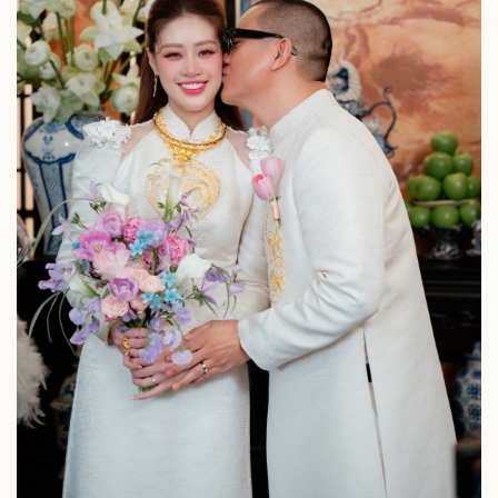
Chứng khoán
Giá cà phê