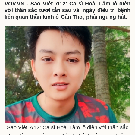
VOV.VN - Sao Việt 7/12: Ca sĩ Hoài Lâm lộ diện
với thần sắc tươi tắn sau vài ngày điều trị bệnh
liên quan thần kinh ở Cần Thơ, phải ngưng hát.
Sao Việt 7/12: Ca sĩ Hoài Lâm lộ diện với thần sắc