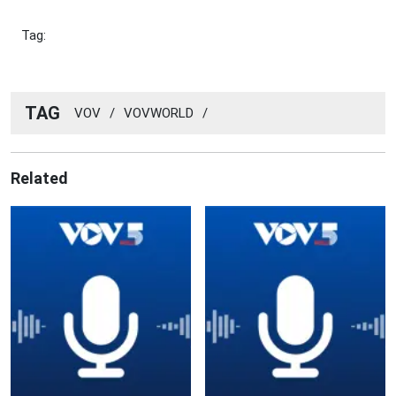
Tag:
TAG
VOV
/
VOVWORLD
/
Related