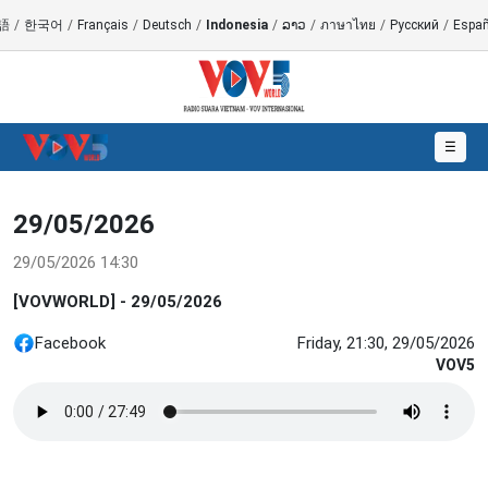
語
/
한국어
/
Français
/
Deutsch
/
Indonesia
/
ລາວ
/
ภาษาไทย
/
Русский
/
Españ
☰
29/05/2026
29/05/2026 14:30
[VOVWORLD] - 29/05/2026
Facebook
Friday, 21:30, 29/05/2026
VOV5