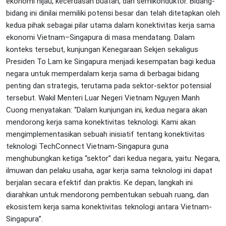
ekonomi hijau, kecerdasan buatan, dan semikonduktor. Bidang-
bidang ini dinilai memiliki potensi besar dan telah ditetapkan oleh
kedua pihak sebagai pilar utama dalam konektivitas kerja sama
ekonomi Vietnam–Singapura di masa mendatang. Dalam
konteks tersebut, kunjungan Kenegaraan Sekjen sekaligus
Presiden To Lam ke Singapura menjadi kesempatan bagi kedua
negara untuk memperdalam kerja sama di berbagai bidang
penting dan strategis, terutama pada sektor-sektor potensial
tersebut. Wakil Menteri Luar Negeri Vietnam Nguyen Manh
Cuong menyatakan: “Dalam kunjungan ini, kedua negara akan
mendorong kerja sama konektivitas teknologi. Kami akan
mengimplementasikan sebuah inisiatif tentang konektivitas
teknologi TechConnect Vietnam-Singapura guna
menghubungkan ketiga “sektor” dari kedua negara, yaitu: Negara,
ilmuwan dan pelaku usaha, agar kerja sama teknologi ini dapat
berjalan secara efektif dan praktis. Ke depan, langkah ini
diarahkan untuk mendorong pembentukan sebuah ruang, dan
ekosistem kerja sama konektivitas teknologi antara Vietnam-
Singapura”.