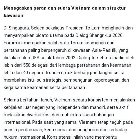
Menegaskan peran dan suara Vietnam dalam struktur
kawasan
Di Singapura, Sekjen sekaligus Presiden To Lam menghadiri dan
menyampaikan pidato utama pada Dialog Shangri-La 2026.
Forum ini merupakan salah satu forum keamanan dan
pertahanan paling berpengaruh di kawasan Asia-Pasifik, yang
didirikan oleh IISS sejak tahun 2002. Dialog tersebut dihadiri oleh
lebih dari 550 delegasi dari lembaga pertahanan dan keamanan
lebih dari 40 negara di dunia untuk berbagi pandangan serta
membahas isu-isu strategis, pembangunan kepercayaan, dan
kerja sama keamanan serta pertahanan.
Selama bertahun-tahun, Vietnam secara konsisten menjalankan
kebijakan luar negeri yang independen dan mandiri, serta aktif
melakukan diversifikasi dan multilateralisasi hubungan
internasional. Pada saat yang sama, Vietnam tetap teguh pada
prinsip perdamaian, kerja sama, dan penghormatan terhadap
hukum internasional. Konsistensi inilah yang membantu