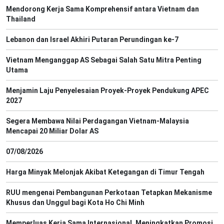
Mendorong Kerja Sama Komprehensif antara Vietnam dan
Thailand
Lebanon dan Israel Akhiri Putaran Perundingan ke-7
Vietnam Menganggap AS Sebagai Salah Satu Mitra Penting
Utama
Menjamin Laju Penyelesaian Proyek-Proyek Pendukung APEC
2027
Segera Membawa Nilai Perdagangan Vietnam-Malaysia
Mencapai 20 Miliar Dolar AS
07/08/2026
Harga Minyak Melonjak Akibat Ketegangan di Timur Tengah
RUU mengenai Pembangunan Perkotaan Tetapkan Mekanisme
Khusus dan Unggul bagi Kota Ho Chi Minh
Memperluas Kerja Sama Internasional, Meningkatkan Promosi