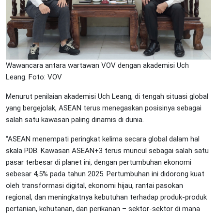
Wawancara antara wartawan VOV dengan akademisi Uch
Leang. Foto: VOV
Menurut penilaian akademisi Uch Leang, di tengah situasi global
yang bergejolak, ASEAN terus menegaskan posisinya sebagai
salah satu kawasan paling dinamis di dunia.
“ASEAN menempati peringkat kelima secara global dalam hal
skala PDB. Kawasan ASEAN+3 terus muncul sebagai salah satu
pasar terbesar di planet ini, dengan pertumbuhan ekonomi
sebesar 4,5% pada tahun 2025. Pertumbuhan ini didorong kuat
oleh transformasi digital, ekonomi hijau, rantai pasokan
regional, dan meningkatnya kebutuhan terhadap produk-produk
pertanian, kehutanan, dan perikanan – sektor-sektor di mana