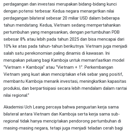
perdagangan dan investasi merupakan bidang-bidang kunci
dengan potensi terbesar. Kedua negara menargetkan nilai
perdagangan bilateral sebesar 20 miliar USD dalam beberapa
tahun mendatang. Kedua, Vietnam sedang mempertahankan
pertumbuhan yang mengesankan, dengan pertumbuhan PDB
sebesar 8% atau lebih pada tahun 2025 dan bisa mencapai dari
10% ke atas pada tahun-tahun berikutnya. Vietnam juga menjadi
salah satu perekonomian paling dinamis di kawasan. Ini
merupakan peluang bagi Kamboja untuk memanfaatkan model
“Vietnam + Kamboja” atau “Vietnam + 1”. Perkembangan
Vietnam yang kuat akan menciptakan efek sebar yang positif,
membantu Kamboja menarik investasi, meningkatkan kapasitas
produksi, dan berpartisipasi secara lebih mendalam dalam rantai
nilai regional.”
Akademisi Uch Leang percaya bahwa penguatan kerja sama
bilateral antara Vietnam dan Kamboja serta kerja sama sub-
regional tidak hanya menciptakan pendorong pertumbuhan di
masing-masing negara, tetapi juga menjadi teladan cerah bagi