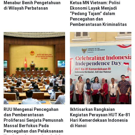
Menabur Benih Pengetahuan
Ketua MN Vietnam: Polisi
di Wilayah Perbatasan
Ekonomi Layak Menjadi
“Pedang Tajam” dalam
Pencegahan dan
Pemberantasan Kriminalitas
RUU Mengenai Pencegahan
Ikhtisarkan Rangkaian
dan Pemberantasan
Kegiatan Perayaan HUT Ke-81
Proliferasi Senjata Pemusnah
Hari Kemerdekaan Indonesia
Massal Berfokus Pada
di Hanoi
Pencegahan dan Pelaksanaan