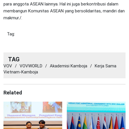
para anggota ASEAN lainnya. Hal ini juga berkontribusi dalam
membangun Komunitas ASEAN yang bersolidaritas, mandiri dan
makmur./.
Tag:
TAG
VOV
/
VOVWORLD
/
Akademisi Kamboja
/
Kerja Sama
Vietnam-Kamboja
Related