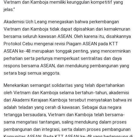
Vietnam dan Kamboja memiliki keunggulan kompetitif yang
jelas.”
Akademisi Uch Leang menegaskan bahwa perkembangan
Vietnam dan Kamboja tidak dapat dipisahkan dari kemakmuran
bersama seluruh kawasan ASEAN. Oleh karena itu, disahkannya
Protokol Cebu mengenai revisi Piagam ASEAN pada KTT
ASEAN ke-48 merupakan tonggak penting, yang mencerminkan
perhatian serta perlunya memperkuat sentralitas dan daya
respons bersama ASEAN, dan mendukung pembangunan yang
setara bagi semua anggota.
Menekankan semangat solidaritas yang telah dipertahankan
oleh Vietnam dan Kamboja selama bertahun-tahun, akademisi
dari Akademi Kerajaan Kamboja tersebut menyatakan bahwa ini
adalah teladan yang cerah di kawasan. Sebagai dua negara
tetangga bersaudara, Vietnam dan Kamboja telah bersama-
sama mengatasi tantangan, saling mendukung dalam proses
pembangunan dan integrasi, serta dalam proses pembangunan
Komunitas ASEAN. Pada KTT ASEAN ke-48 yang berlangsung di