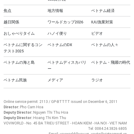
焦点
地方情報
ベトナム経済
越日関係
ワールドカップ2026
IUU漁業対策
おしゃべりタイム
ハノイ便り
ビデオ
ベトナムに関するコン
ベトナムのDX
ベトナムの人々
テスト2025
ベトナムの海と島
ベトナムディスカバリ
ベトナム・飛躍の時代
ー
ベトナム民族
メディア
ラジオ
Online service permit: 2113 / GP-BTTTT issued on December 6, 2011
Director:
Pho Cam Hoa
Deputy Director:
Nguyen Thi Thu Hoa
Deputy Director:
Hoang Thi Kim Thu
VOVWORLD - No. 45 BA TRIEU STREET - HOAN KIEM - HA NOI - VIET NAM
Tel: 0084.24.3826 6805