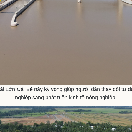
Cái Lớn-Cái Bé này kỳ vọng giúp người dân thay đổi tư d
nghiệp sang phát triển kinh tế nông nghiệp.