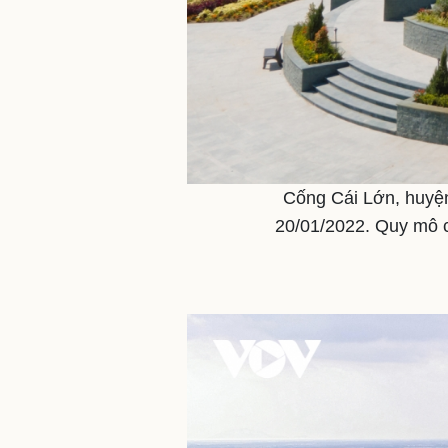
Cống Cái Lớn, huyện
20/01/2022. Quy mô c