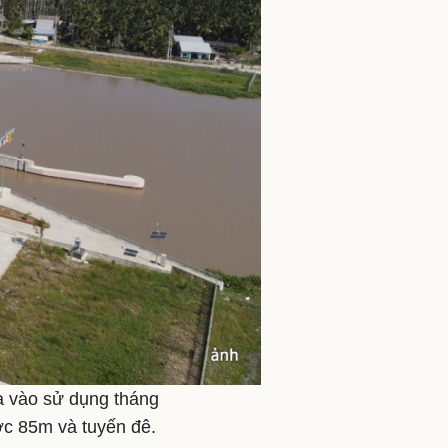
a vào sử dụng tháng
ớc 85m và tuyến đê.