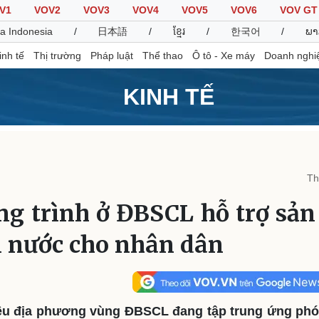
V1
VOV2
VOV3
VOV4
VOV5
VOV6
VOV GT
a Indonesia
/
日本語
/
ខ្មែរ
/
한국어
/
ພາ
inh tế
Thị trường
Pháp luật
Thể thao
Ô tô - Xe máy
Doanh nghi
KINH TẾ
Thế giới
Multimedia
K
Quan sát
Video
B
Th
Cuộc sống đó đây
Ảnh
K
Hồ sơ
E-Magazine
g trình ở ĐBSCL hỗ trợ sản 
Infographic
n nước cho nhân dân
Thể thao
Ô tô - Xe máy
D
Bóng đá
Ô tô
T
Lịch thi đấu bóng đá
Xe máy
iều địa phương vùng ĐBSCL đang tập trung ứng phó
Thế giới thể thao
Tư vấn