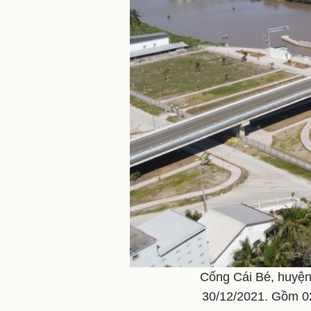
Cống Cái Bé, huyện
30/12/2021. Gồm 02