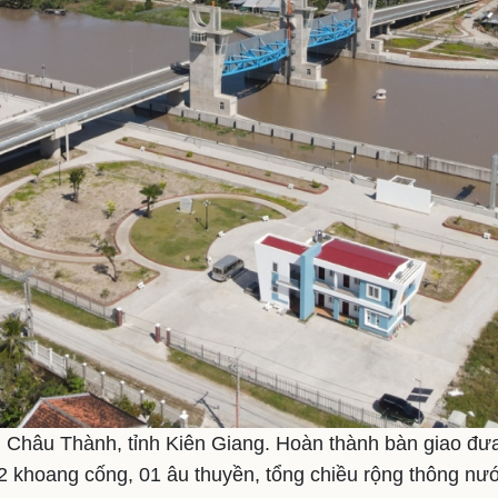
 Châu Thành, tỉnh Kiên Giang. Hoàn thành bàn giao đư
 khoang cống, 01 âu thuyền, tổng chiều rộng thông nư