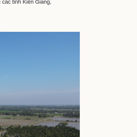
 các tỉnh Kiên Giang,