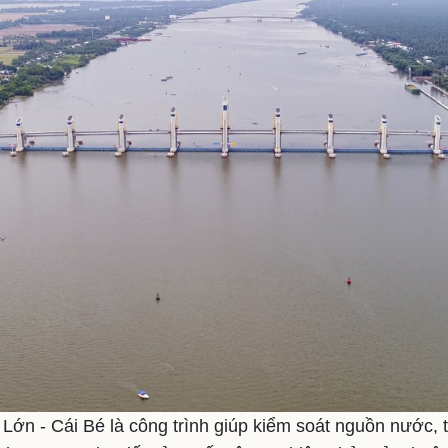
 Lớn - Cái Bé là công trình giúp kiểm soát nguồn nước, 