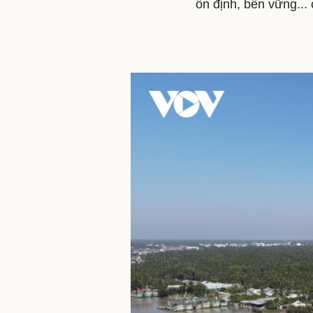
ổn định, bền vững...