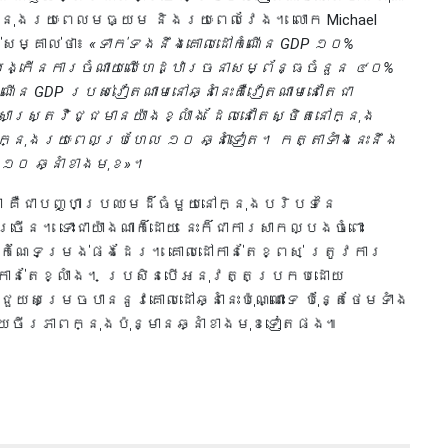
ក្នុងរយៈពេលមធ្យម និងរយៈពេលវែង។ លោក Michael
ត់សម្គាល់ថា៖
«​ទាក់ទងនឹងគោលដៅកំណើន GDP ១០%
បង្កើន​ការចំណាយលើហេដ្ឋារចនាសម្ព័ន្ធចំនួន ៤០%
ើន GDP របស់វៀតណាមនៅឆ្នាំនេះគឺវៀតណាមនៅតែជា
ត្រវិជ្ជមានយ៉ាងខ្លាំង ដែល​នៅតែស្ថិតនៅក្នុង​
នុង​រយៈពេល​ប្រ​ហែល ១០ ឆ្នាំទៀត។ កត្តាទាំងនេះនឹង
១០ ឆ្នាំខាងមុខ»។
ំ គឺជាបញ្ហាប្រឈមដ៏ធំមួយនៅក្នុងបរិបទនៃ
​។ ទោះជាយ៉ាងណាក៏ដោយ នេះក៏ជាការសាកល្បង​ចំពោះ​
ំណែទម្រង់ផងដែរ។ គោលដៅកាន់តែខ្ពស់ ​ត្រូវការ
កាន់​តែខ្លាំង​។ ប្រសិនបើអនុវត្តប្រកបដោយ
ួយសម្រេចបាននូវគោលដៅឆ្នាំនេះប៉ុណ្ណោះទេ ប៉ុន្តែថែមទាំង
ចីរភាពក្នុងប៉ុន្មាន​ឆ្នាំខាងមុខទៀត​ផង៕​