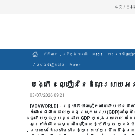
中文
/
日本
ព័ត៍មាន
ព្រឹត្តិការណ៍
Media
ការរកឃើញវៀ
វប្បធម៍វៀតណាម
More
▾
បង្កើនល្បឿននៃ​ដំណោះស្រាយអ
03/07/2026 09:21
[VOVWORLD] - រដ្ឋាភិបាលវៀតណាម​ទើបបានដាក
កំណើនផលិតផលក្នុងស្រុកសរុប(GDP)នៅ​ឆ្នាំន
ធ្វើបច្ចុប្បន្នភាព GDP ក្នុងរយៈពេល ​៦ខែច
អត្រាកំណើនធម្មតានៃខឿន​​សេដ្ឋកិច្ច ​ក្នុងប៉ុន
ប្រឈម ដែលទាមទារឱ្យគ្រប់កម្រិតនិងគ្រប់​វិស