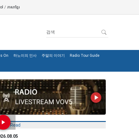
ol
/
ភាសាខ្មែរ
's On
하노이의 인사
주말의 이야기
Radio Tour Guide
Most Read
026.08.05