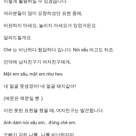
이렇게 활용하실 수 있겠습니다.
여러분들이 많이 요청하셨던 표현 중에,
비판하지 마세요, 놀리지 마세요가 있었거든요.
알려드릴게요.
Chê 는 비난하다 험담하다 입니다. Nói xấu 라고도 하죠.
만약에 남자친구가 여자친구에게,
Mặt em xấu, mặt em như heo
네 얼굴 못생겼어! 네 얼굴 돼지같아!
(예문은 예문일 뿐..)
이런 못된 표현을 했을 때, 여자친구는 발끈합니다.
Anh dám nói xấu em… đừng chê em.
오빠가 감히 나를.. 나를 비난하지마