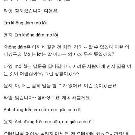
타잉: 잘하셨습니다. 다음은,
Em không dám mở lời
윤지: Em không dám mở lời
Không dám은 아까 배웠던 것 처럼, 감히 ~ 할 수 없겠다 이런 의
미겠구요. Mở 는 lời는 말 이라는 의미죠, 무슨 뜻일까요?
타잉: mở lời는 말문을 열다입니다. 어려운 사람에게 먼저 입을 여
는 것이 어렵잖아요, 그런 상황이겠죠?
윤지: 아, 저는 감히 말을 할 수가 없어요. 이런 뜻이겠군요.
타잉: 맞습니다~ 잘하셨구요, 계속 해볼게요.
Anh đừng trêu em nữa, em giận anh rồi.
윤지: Anh đừng trêu em nữa, em giận anh rồi.
오빠! 나를 더이상 놀리지 마세요! 저 오빠한테 화났으니까요! 삐