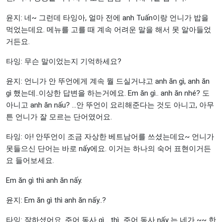
윤지: 네~ 그런데 타잉아, 얼마 전에 anh Tuấn이랑 언니가 밥을
먹었는데요. 메뉴를 고를 때 계속 어려운 말을 해서 못 알아들었
거든요.
타잉: 무슨 말이었는지 기억하세요?
윤지: 언니가 안 뚜언에게 계속 뭘 드실거냐고 anh ăn gì, anh ăn
gì 했는데..이상한 답변을 하는거에요. Em ăn gì.. anh ăn nhé? 도
아니고 anh ăn nấu? ...안 뚜언이 요리해준다는 것도 아니고, 아무
튼 언니가 잘 모르는 단어였어요.
타잉: 아! 안뚜언이 조금 자상한 베트남어를 쓰셨는데요~ 언니가
못들으신 단어는 바로 nấy에요. 이거는 하나의 숙어 표현이거든
요 들어보세요.
Em ăn gì thì anh ăn nấy.
윤지: Em ăn gì thì anh ăn nấy..?
타잉: 잘하셨어요. 주어 동사 gì... thì...주어 동사 nấy 는 네가 ~~ 한