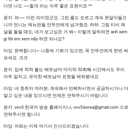
다면 나도 ~~할게 라는 아주 좋은 표현이죠 ^^
윤지: 와~~ 이런 의미였군요. 그런 줄도 모르고 계속 못알아들으
니까 언니는 메뉴판을 안뚜언에게 넘겨줬죠. 하하. 그럼 티비 채
널을 돌릴 때도, 네가 보고싶은 거 봐~ 이렇게 말하려면 anh xem
gì thì em xem nấy 하면 되나요?
타잉: 완벽합니다~ 나중에 기회가 있으면, 꼭 안뚜언에게 한번 써
보세요. 크크
윤지: 입에 착착 붙는 베트남어 마지막 52회째 시간에서도 우리
아주 알차고, 유익한 베트남어 표현들 배워봤네요
타잉: 네 청취자 여러분, 계속해서 반복하시면서 궁금하시거나 더
알고 싶은 내용 있으시면 언제든 연락주시기 바랍니다
윤지: vov5 한국어 방송 홈페이지나,
vov5.korea@gmail.com
으로
연락주시면 됩니다.
타잉: 저희는 이제 여기서 인사드리겠습니다.