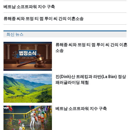
베트남 소프트파워 지수 구축
류해종 씨와 쯔엉 티 껌 투이 씨 간의 이혼소송
최신 뉴스
류해종 씨와 쯔엉 티 껌 투이 씨 간의 이혼
소송
진(Dinh)산 트레킹과 라반(La Bàn) 정상
패러글라이딩 체험
베트남 소프트파워 지수 구축