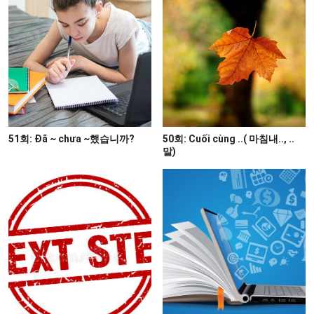
51회: Đã ~ chưa ~했습니까?
50회: Cuối cùng ..( 마침내.., ..
말)