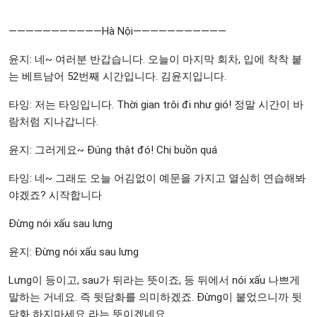
———————————Hà Nội———————————
윤지: 네~ 여러분 반갑습니다. 오늘이 마지막 회차, 입에 착착 붙
는 베트남어 52번째 시간입니다. 김윤지입니다.
타잉: 저는 타잉입니다. Thời gian trôi đi như gió! 정말 시간이 바
람처럼 지나갑니다.
윤지: 그러게요~ Đúng thật đó! Chị buồn quá
타잉: 네~ 그래도 오늘 어김없이 예문을 가지고 열심히 연습해봐
야겠죠? 시작합니다
Đừng nói xấu sau lưng
윤지: Đừng nói xấu sau lưng
Lưng이 등이고, sau가 뒤라는 뜻이죠, 등 뒤에서 nói xấu 나쁘게
말하는 거네요. 즉 뒷담화를 의미하겠죠. Đừng이 붙었으니까 뒷
담화 하지마세요 라는 뜻이겠네요.