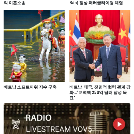
의 이혼소송
Bàn) 정상 패러글라이딩 체험
베트남 소프트파워 지수 구축
베트남-태국, 전면적 협력 관계 강
화...”교역액 250억 달러 달성 목
표"