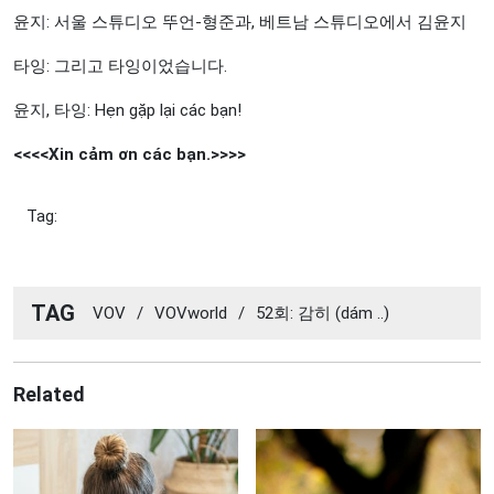
윤지: 서울 스튜디오 뚜언-형준과, 베트남 스튜디오에서 김윤지
타잉: 그리고 타잉이었습니다.
윤지, 타잉: Hẹn gặp lại các bạn!
<<<<Xin cảm ơn các bạn.>>>>
Tag:
TAG
VOV
/
VOVworld
/
52회: 감히 (dám ..)
Related