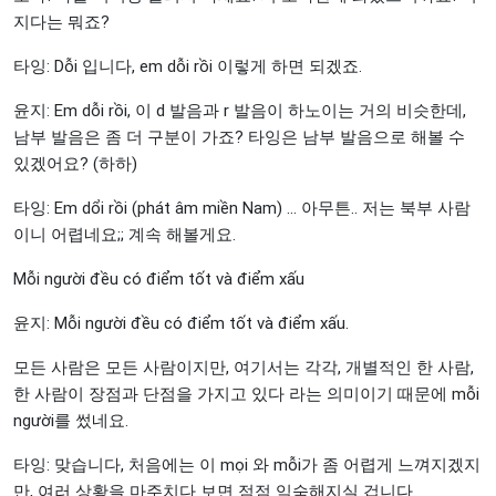
지다는 뭐죠?
타잉: Dỗi 입니다, em dỗi rồi 이렇게 하면 되겠죠.
윤지: Em dỗi rồi, 이 d 발음과 r 발음이 하노이는 거의 비슷한데,
남부 발음은 좀 더 구분이 가죠? 타잉은 남부 발음으로 해볼 수
있겠어요? (하하)
타잉: Em dổi rồi (phát âm miền Nam) ... 아무튼.. 저는 북부 사람
이니 어렵네요;; 계속 해볼게요.
Mỗi người đều có điểm tốt và điểm xấu
윤지: Mỗi người đều có điểm tốt và điểm xấu.
모든 사람은 모든 사람이지만, 여기서는 각각, 개별적인 한 사람,
한 사람이 장점과 단점을 가지고 있다 라는 의미이기 때문에 mỗi
người를 썼네요.
타잉: 맞습니다, 처음에는 이 mọi 와 mỗi가 좀 어렵게 느껴지겠지
만, 여러 상황을 마주치다 보면 점점 익숙해지실 겁니다.